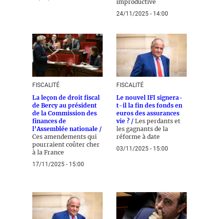
improductive
24/11/2025 - 14:00
FISCALITÉ
FISCALITÉ
La leçon de droit fiscal
Le nouvel IFI signera-
de Bercy au président
t-il la fin des fonds en
de la Commission des
euros des assurances
finances de
vie ? /
Les perdants et
l’Assemblée nationale /
les gagnants de la
Ces amendements qui
réforme à date
pourraient coûter cher
03/11/2025 - 15:00
à la France
17/11/2025 - 15:00