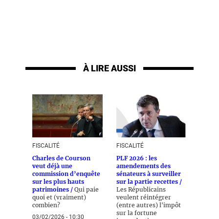
À LIRE AUSSI
FISCALITÉ
FISCALITÉ
Charles de Courson
PLF 2026 : les
veut déjà une
amendements des
commission d’enquête
sénateurs à surveiller
sur les plus hauts
sur la partie recettes /
patrimoines /
Qui paie
Les Républicains
quoi et (vraiment)
veulent réintégrer
combien?
(entre autres) l'impôt
sur la fortune
03/02/2026 - 10:30