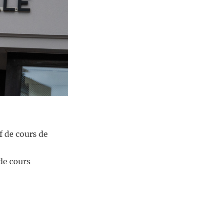
f de cours de
de cours