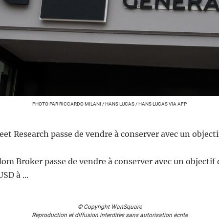
PHOTO PAR RICCARDO MILANI / HANS LUCAS / HANS LUCAS VIA AFP
eet Research passe de vendre à conserver avec un objecti
dom Broker passe de vendre à conserver avec un objectif 
SD à ...
© Copyright WanSquare
Reproduction et diffusion interdites sans autorisation écrite