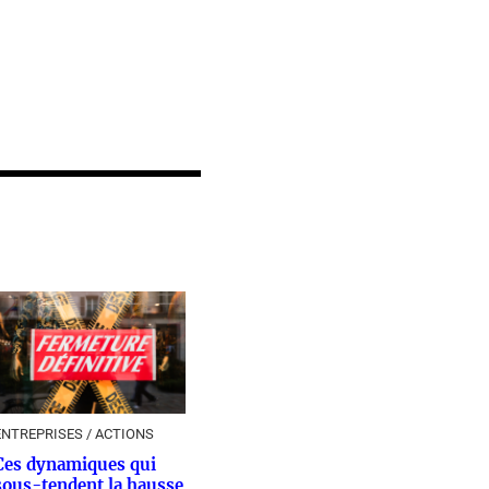
ENTREPRISES / ACTIONS
Ces dynamiques qui
sous-tendent la hausse