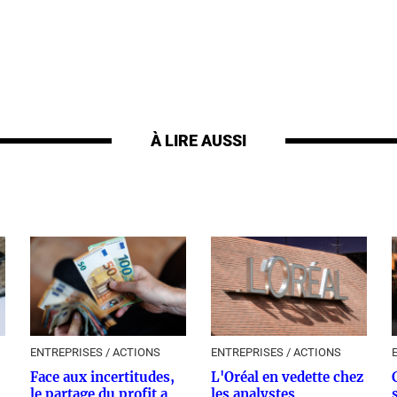
À LIRE AUSSI
ENTREPRISES / ACTIONS
ENTREPRISES / ACTIONS
Face aux incertitudes,
L'Oréal en vedette chez
le partage du profit a
les analystes