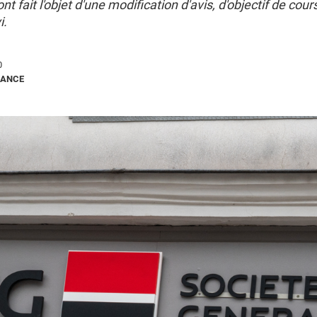
nt fait l'objet d'une modification d'avis, d'objectif de cour
i.
0
RANCE