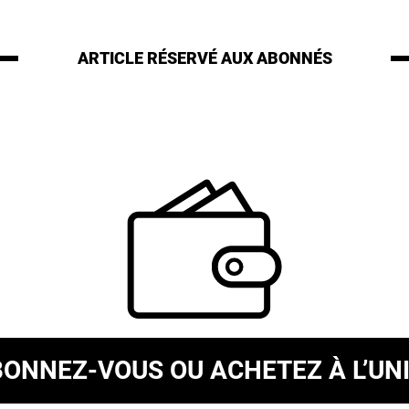
ARTICLE RÉSERVÉ
AUX ABONNÉS
BONNEZ-VOUS
OU ACHETEZ À L’UN