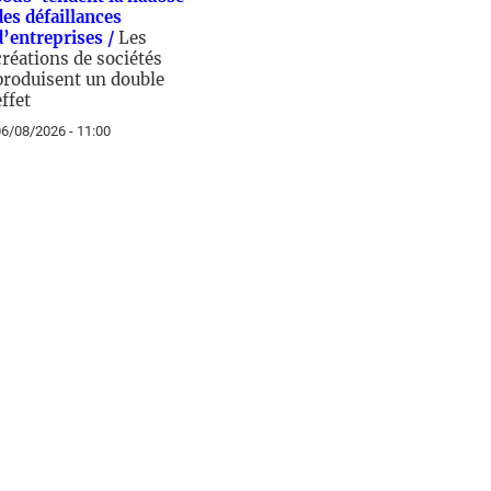
des défaillances
d’entreprises /
Les
créations de sociétés
produisent un double
effet
6/08/2026 - 11:00