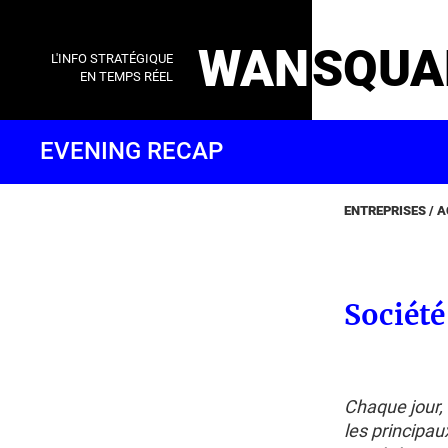
WAN
SQUA
L'INFO STRATÉGIQUE
EN TEMPS RÉEL
EVENING RECAP
ENTREPRISES / 
Société
Chaque jour,
les principa