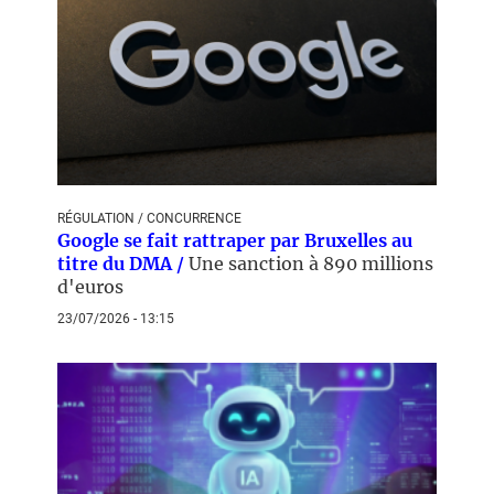
RÉGULATION / CONCURRENCE
Google se fait rattraper par Bruxelles au
titre du DMA /
Une sanction à 890 millions
d'euros
23/07/2026 - 13:15