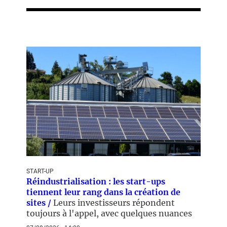
START-UP
Réindustrialisation : les start-ups
tiennent leur rang dans la création de
sites /
Leurs investisseurs répondent
toujours à l'appel, avec quelques nuances