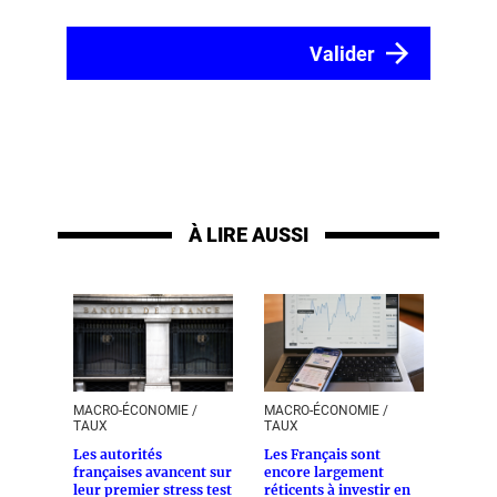
À LIRE AUSSI
MACRO-ÉCONOMIE /
MACRO-ÉCONOMIE /
TAUX
TAUX
Les autorités
Les Français sont
françaises avancent sur
encore largement
leur premier stress test
réticents à investir en