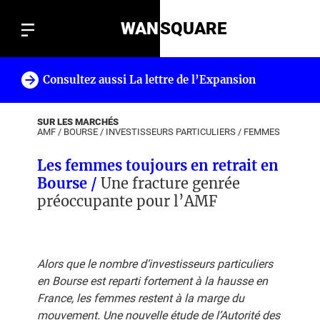
WAN
SQUARE
Consultez aussi La lettre de l’Expansion
!
SUR LES MARCHÉS
AMF
/
BOURSE
/
INVESTISSEURS PARTICULIERS
/
FEMMES
Les femmes toujours en retrait en
Bourse /
Une fracture genrée
préoccupante pour l’AMF
Alors que le nombre d’investisseurs particuliers
en Bourse est reparti fortement à la hausse en
France, les femmes restent à la marge du
mouvement. Une nouvelle étude de l’Autorité des