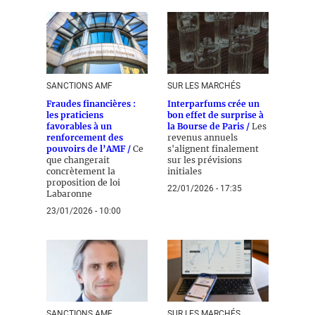
SANCTIONS AMF
SUR LES MARCHÉS
Fraudes financières :
Interparfums crée un
les praticiens
bon effet de surprise à
favorables à un
la Bourse de Paris /
Les
renforcement des
revenus annuels
pouvoirs de l’AMF /
Ce
s'alignent finalement
que changerait
sur les prévisions
concrètement la
initiales
proposition de loi
22/01/2026 - 17:35
Labaronne
23/01/2026 - 10:00
SANCTIONS AMF
SUR LES MARCHÉS