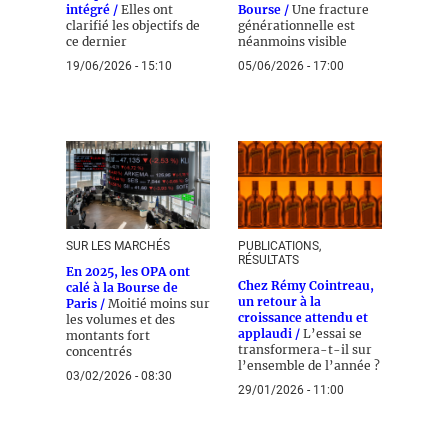
intégré /
Elles ont
Bourse /
Une fracture
clarifié les objectifs de
générationnelle est
ce dernier
néanmoins visible
19/06/2026 - 15:10
05/06/2026 - 17:00
SUR LES MARCHÉS
PUBLICATIONS,
RÉSULTATS
En 2025, les OPA ont
Chez Rémy Cointreau,
calé à la Bourse de
un retour à la
Paris /
Moitié moins sur
croissance attendu et
les volumes et des
applaudi /
L’essai se
montants fort
transformera-t-il sur
concentrés
l’ensemble de l’année ?
03/02/2026 - 08:30
29/01/2026 - 11:00