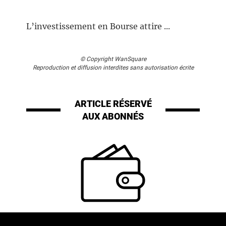
L’investissement en Bourse attire ...
© Copyright WanSquare
Reproduction et diffusion interdites sans autorisation écrite
ARTICLE RÉSERVÉ
AUX ABONNÉS