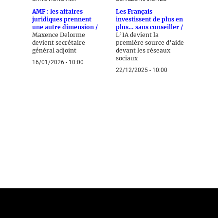
AMF : les affaires
Les Français
juridiques prennent
investissent de plus en
une autre dimension /
plus… sans conseiller /
Maxence Delorme
L’IA devient la
devient secrétaire
première source d’aide
général adjoint
devant les réseaux
sociaux
16/01/2026 - 10:00
22/12/2025 - 10:00