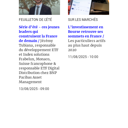
FEUILLETON DE L'ÉTÉ
SUR LES MARCHÉS
Série d’été - ces jeunes
L’investissement en
leaders qui
Bourse retrouve ses
construisent la France
sommets en France /
de demain /
Jérémy
Les particuliers actifs
Tubiana, responsable
au plus haut depuis
du développement ETF
2020
et Index solutions
11/08/2025 - 10:00
Frabelux, Monaco,
Suisse francophone &
responsable ETF Digital
Distribution chez BNP
Paribas Asset
Management
13/08/2025 - 09:00