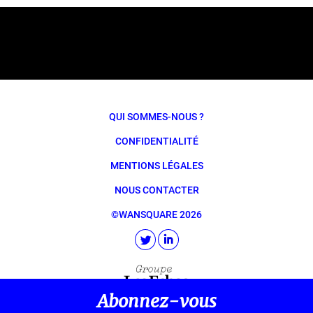
QUI SOMMES-NOUS ?
CONFIDENTIALITÉ
MENTIONS LÉGALES
NOUS CONTACTER
©WANSQUARE 2026
Abonnez-vous