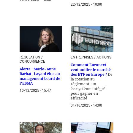
22/12/2025 - 10:00
RÉGULATION /
ENTREPRISES / ACTIONS
CONCURRENCE
Comment Euronext
Alerte : Marie-Anne
veut unifier le marché
Barbat-Layani élue au
des ETF en Europe /
De
management board de
la cotation au
l’ESMA
règlement, un
écosystème intégré
10/12/2025 - 15:47
pour gagner en
efficacité
01/10/2025 - 14:00