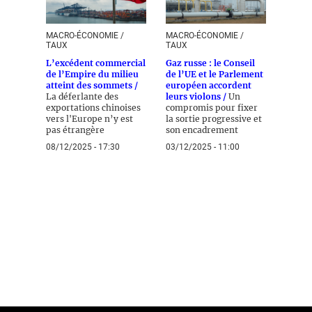
MACRO-ÉCONOMIE /
MACRO-ÉCONOMIE /
TAUX
TAUX
L’excédent commercial
Gaz russe : le Conseil
de l’Empire du milieu
de l’UE et le Parlement
atteint des sommets /
européen accordent
La déferlante des
leurs violons /
Un
exportations chinoises
compromis pour fixer
vers l'Europe n’y est
la sortie progressive et
pas étrangère
son encadrement
08/12/2025 - 17:30
03/12/2025 - 11:00