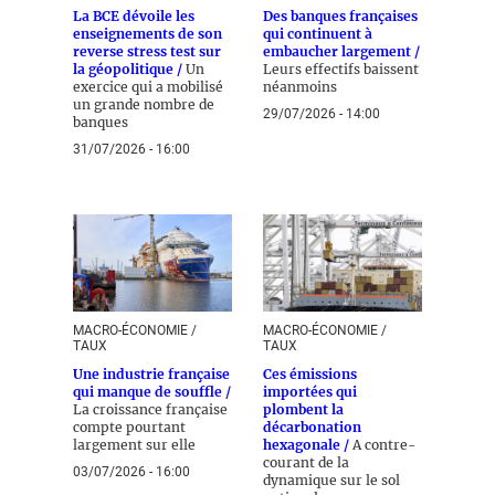
La BCE dévoile les
Des banques françaises
enseignements de son
qui continuent à
reverse stress test sur
embaucher largement /
la géopolitique /
Un
Leurs effectifs baissent
exercice qui a mobilisé
néanmoins
un grande nombre de
29/07/2026 - 14:00
banques
31/07/2026 - 16:00
MACRO-ÉCONOMIE /
MACRO-ÉCONOMIE /
TAUX
TAUX
Une industrie française
Ces émissions
qui manque de souffle /
importées qui
La croissance française
plombent la
compte pourtant
décarbonation
largement sur elle
hexagonale /
A contre-
courant de la
03/07/2026 - 16:00
dynamique sur le sol