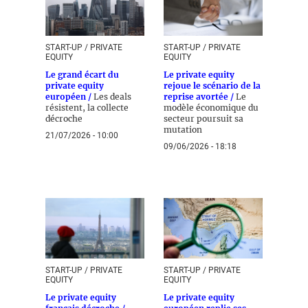
START-UP / PRIVATE
START-UP / PRIVATE
EQUITY
EQUITY
Le grand écart du
Le private equity
private equity
rejoue le scénario de la
européen /
Les deals
reprise avortée /
Le
résistent, la collecte
modèle économique du
décroche
secteur poursuit sa
mutation
21/07/2026 - 10:00
09/06/2026 - 18:18
START-UP / PRIVATE
START-UP / PRIVATE
EQUITY
EQUITY
Le private equity
Le private equity