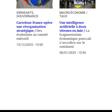
DIRIGEANTS,
MACRO-ÉCONOMIE /
GOUVERNANCE
TAUX
Carrefour France opère
Une intelligence
une réorganisation
artificielle à deux
stratégique /
Des
vitesses en Asie /
La
évolutions au comité
fragmentation
exécutif
économique pourrait
s’accroître sur le
15/12/2025 - 15:00
continent
08/01/2025 - 15:00