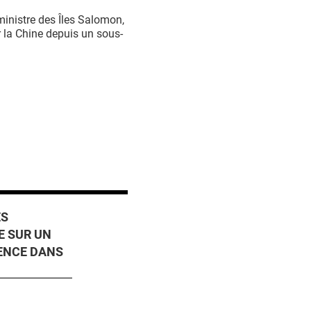
inistre des Îles Salomon,
ar la Chine depuis un sous-
ES
E SUR UN
ENCE DANS