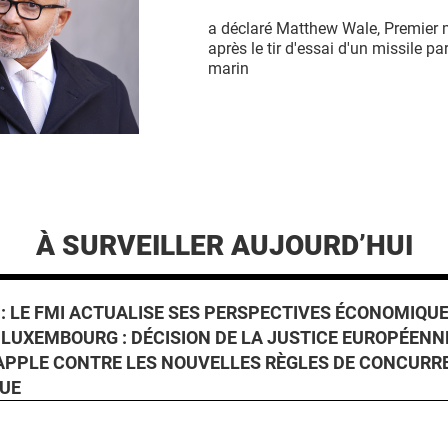
a déclaré Matthew Wale, Premier m
après le tir d'essai d'un missile p
marin
À SURVEILLER AUJOURD’HUI
 : LE FMI ACTUALISE SES PERSPECTIVES ÉCONOMIQU
LUXEMBOURG : DÉCISION DE LA JUSTICE EUROPÉENN
APPLE CONTRE LES NOUVELLES RÈGLES DE CONCURR
QUE