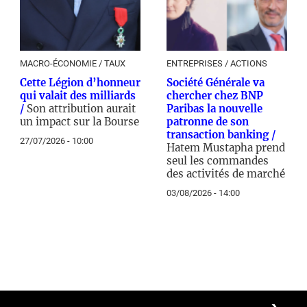
MACRO-ÉCONOMIE / TAUX
ENTREPRISES / ACTIONS
Cette Légion d’honneur
Société Générale va
qui valait des milliards
chercher chez BNP
/
Son attribution aurait
Paribas la nouvelle
un impact sur la Bourse
patronne de son
transaction banking /
27/07/2026 - 10:00
Hatem Mustapha prend
seul les commandes
des activités de marché
03/08/2026 - 14:00