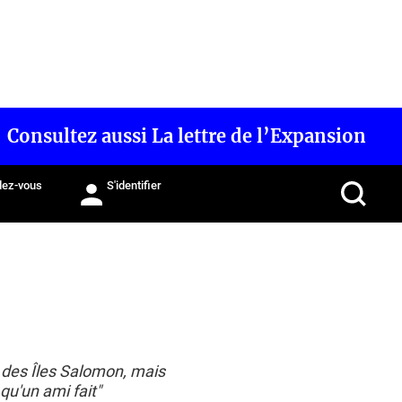
Consultez aussi La lettre de l’Expansion
ez-vous
S'identifier
 des Îles Salomon, mais
qu'un ami fait"