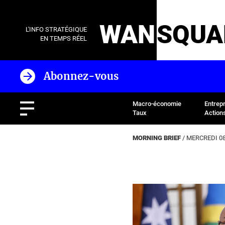
WAN
SQUA
L'INFO STRATÉGIQUE
EN TEMPS RÉEL
Abonnez-vous
Macro-économie
Entrep
Taux
Action
MORNING BRIEF
/ MERCREDI 08