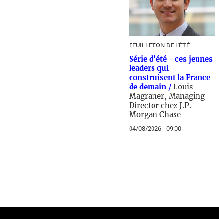
FEUILLETON DE L'ÉTÉ
Série d'été - ces jeunes
leaders qui
construisent la France
de demain /
Louis
Magraner, Managing
Director chez J.P.
Morgan Chase
04/08/2026 - 09:00