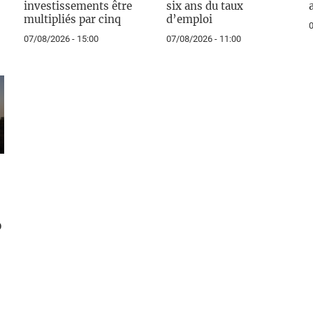
investissements être
six ans du taux
multipliés par cinq
d’emploi
0
07/08/2026 - 15:00
07/08/2026 - 11:00
0