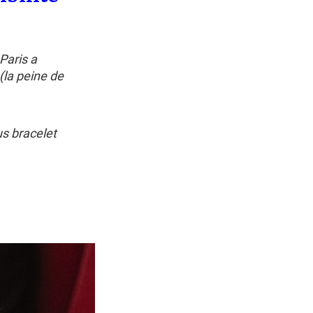
Paris a
(la peine de
us bracelet