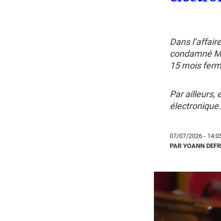
Dans l’affair
condamné Mari
15 mois ferme
Par ailleurs,
électronique.
07/07/2026 - 14:0
PAR YOANN DEF