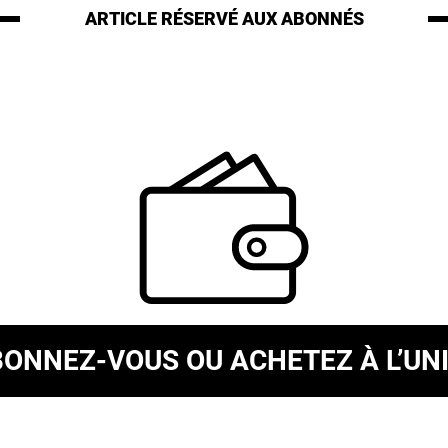
ARTICLE RÉSERVÉ
AUX ABONNÉS
BONNEZ-VOUS
OU ACHETEZ À L’UN