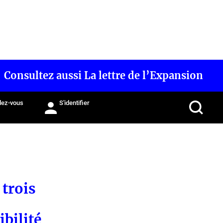
Consultez aussi La lettre de l’Expansion
ez-vous
S'identifier
 trois
ibilité