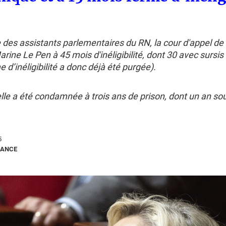
e des assistants parlementaires du RN, la cour d'appel de 
ne Le Pen à 45 mois d'inéligibilité, dont 30 avec sursis 
 d’inéligibilité a donc déjà été purgée).
 elle a été condamnée à trois ans de prison, dont un an so
5
RANCE