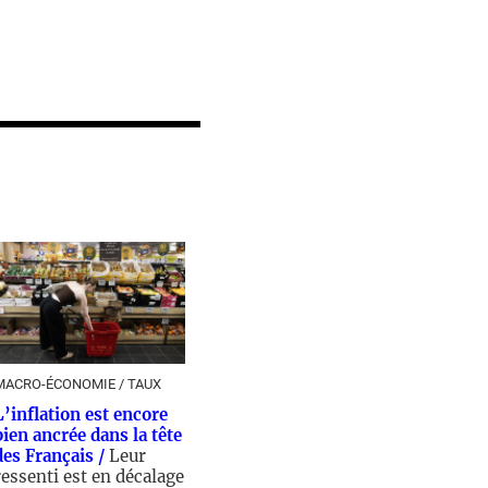
MACRO-ÉCONOMIE / TAUX
L’inflation est encore
bien ancrée dans la tête
des Français /
Leur
ressenti est en décalage