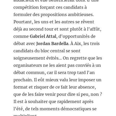
audacieux et elle bénéficierait donc d’une
compétition forçant ces candidats à
formuler des propositions ambitieuses.
Pourtant, les uns et les autres se rêvent
déjà au second tour et sont plutôt à l’affût,
comme
Gabriel Attal
, d’opportunités de
débat avec
Jordan Bardella
. À Aix, les trois
candidats du bloc central se sont
soigneusement évités… On regrette que les
organisateurs ne les aient pas conviés à un
débat commun, car il sera trop tard l'an
prochain. Il eût mieux valu leur imposer un
format et risquer de ce fait leur absence,
que de les faire venir pour dire si peu, non ?
Il est à souhaiter que rapidement après
l’été, de tels moments démocratiques se