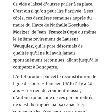
Ce vide a laissé d’autres parler à sa place.
C’est ainsi qu’on peut lire l’arrivée, à ses
côtés, ces dernières semaines auprès du
maire du Havre de
Nathalie Kosciusko-
Morizet
, de
Jean-François Copé
ou même
le énième revirement de
Laurent
Wauquiez
, qui le pare désormais de
qualités qu’il ne lui avait jamais
spontanément reconnues, allant jusqu’à le
comparer à Bonaparte.
L’effet produit par cette reconstitution de
ligue dissoute – l’ancien UMP d’il y a 20
ans – n’a rien de vraiment massif,
d’autant qu’aucune de ces personnalités
ne s’est distinguée par sa capacité à
convaincre les Français de son apport