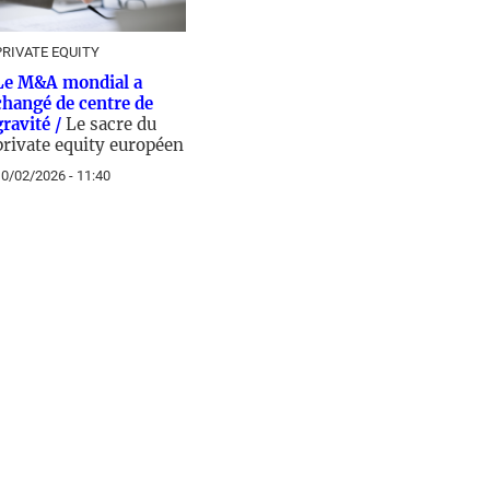
PRIVATE EQUITY
Le M&A mondial a
changé de centre de
gravité /
Le sacre du
private equity européen
0/02/2026 - 11:40