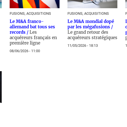
FUSIONS, ACQUISITIONS
FUSIONS, ACQUISITIONS
Le M&A franco-
Le M&A mondial dopé
allemand bat tous ses
par les mégafusions /
records /
Les
Le grand retour des
acquéreurs français en
acquéreurs stratégiques
première ligne
11/05/2026 - 18:13
1
08/06/2026 - 11:00