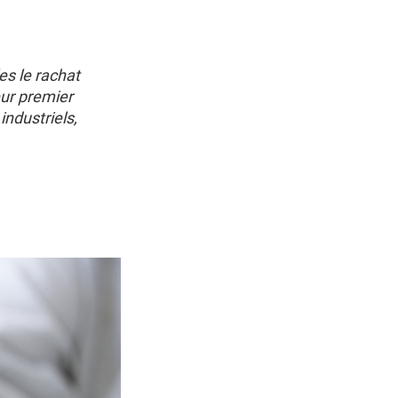
es le rachat
eur premier
industriels,