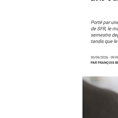
Porté par un
de SFR, le ma
semestre depu
tandis que le 
30/06/2026 - 09:0
PAR FRANÇOIS 