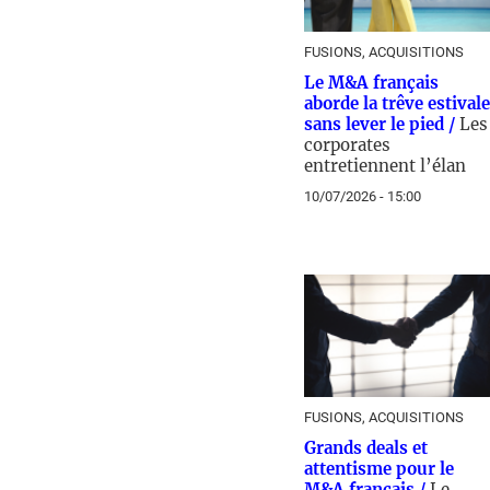
FUSIONS, ACQUISITIONS
Le M&A français
aborde la trêve estivale
sans lever le pied /
Les
corporates
entretiennent l’élan
10/07/2026 - 15:00
FUSIONS, ACQUISITIONS
Grands deals et
attentisme pour le
M&A français /
Le