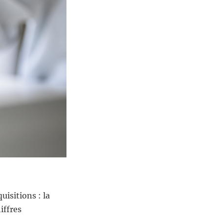
isitions : la
iffres