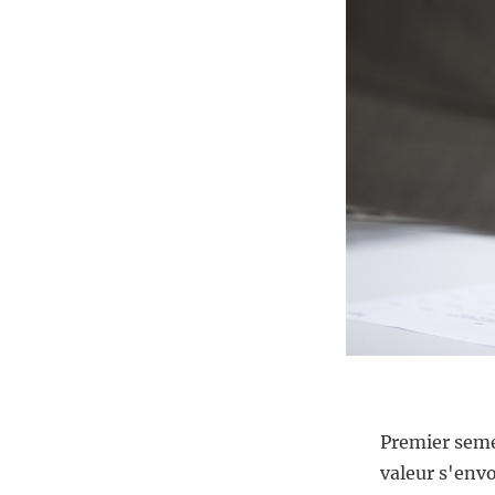
Premier seme
valeur s'envo