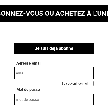
BONNEZ-VOUS
OU ACHETEZ À L’UN
Je suis déjà abonné
Adresse email
Se souvenir de moi
Mot de passe