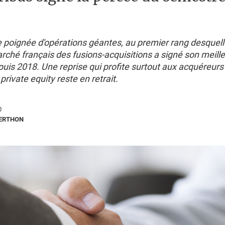
e poignée d'opérations géantes, au premier rang desquell
rché français des fusions-acquisitions a signé son meill
is 2018. Une reprise qui profite surtout aux acquéreurs 
private equity reste en retrait.
0
BERTHON