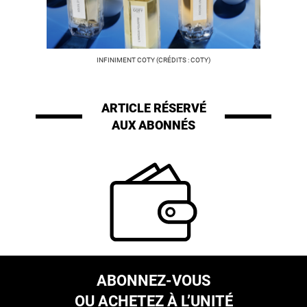
INFINIMENT COTY (CRÉDITS : COTY)
ARTICLE RÉSERVÉ
AUX ABONNÉS
ABONNEZ-VOUS
OU ACHETEZ À L’UNITÉ