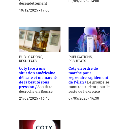
30/09/2025 - 14:00
désendettement
19/12/2025 - 17:00
PUBLICATIONS,
PUBLICATIONS,
RÉSULTATS
RÉSULTATS
Coty face à une
Coty en ordre de
situation américaine
marche pour
délicate et un marché
reprendre rapidement
de la beauté sous
de l’élan /
Le groupe se
pression /
Son titre
montre prudent pour le
décroche en Bourse
reste de l'exercice
21/08/2025 - 16:45
07/05/2025 - 16:30