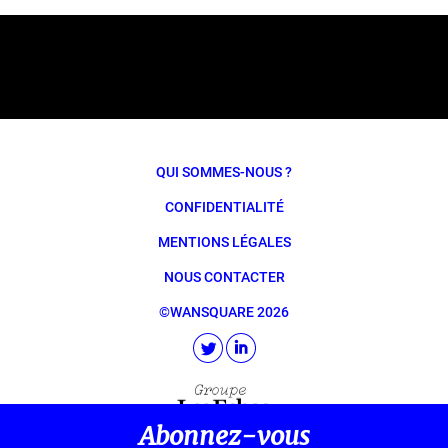
QUI SOMMES-NOUS ?
CONFIDENTIALITÉ
MENTIONS LÉGALES
NOUS CONTACTER
©WANSQUARE 2026
Abonnez-vous