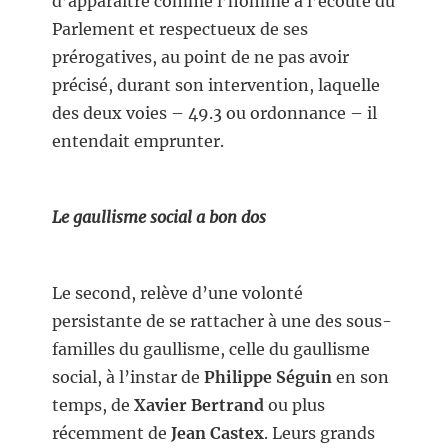
d’apparaître comme l’homme à l’écoute du
Parlement et respectueux de ses
prérogatives, au point de ne pas avoir
précisé, durant son intervention, laquelle
des deux voies – 49.3 ou ordonnance – il
entendait emprunter.
Le gaullisme social a bon dos
Le second, relève d’une volonté
persistante de se rattacher à une des sous-
familles du gaullisme, celle du gaullisme
social, à l’instar de
Philippe Séguin
en son
temps, de
Xavier Bertrand
ou plus
récemment de
Jean Castex
. Leurs grands