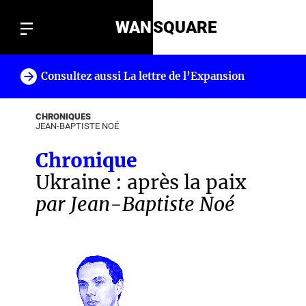
WAN
SQUARE
Consultez aussi La lettre de l’Expansion
!
CHRONIQUES
JEAN-BAPTISTE NOÉ
Chronique
Ukraine : après la paix
par Jean-Baptiste Noé