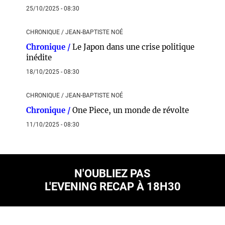
25/10/2025 - 08:30
CHRONIQUE / JEAN-BAPTISTE NOÉ
Chronique /
Le Japon dans une crise politique
inédite
18/10/2025 - 08:30
CHRONIQUE / JEAN-BAPTISTE NOÉ
Chronique /
One Piece, un monde de révolte
11/10/2025 - 08:30
N'OUBLIEZ PAS
L'EVENING RECAP À 18H30