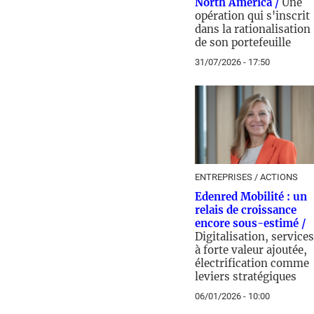
North America /
Une
opération qui s'inscrit
dans la rationalisation
de son portefeuille
31/07/2026 - 17:50
ENTREPRISES / ACTIONS
Edenred Mobilité : un
relais de croissance
encore sous-estimé /
Digitalisation, services
à forte valeur ajoutée,
électrification comme
leviers stratégiques
06/01/2026 - 10:00