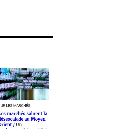
SUR LES MARCHÉS
Les marchés saluent la
désescalade au Moyen-
Orient /
Un