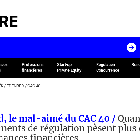
RE
rises
Professions
Start-up
Régulation
Rend
s
financières
Private Equity
Concurrence
ÉS
/
EDENRED
/
CAC 40
d, le mal-aimé du CAC 40 /
Quan
ents de régulation pèsent plus 
ances financières