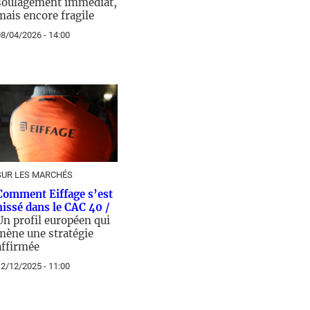
soulagement immédiat,
mais encore fragile
8/04/2026 - 14:00
SUR LES MARCHÉS
Comment Eiffage s’est
hissé dans le CAC 40 /
Un profil européen qui
mène une stratégie
affirmée
2/12/2025 - 11:00