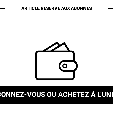
ARTICLE RÉSERVÉ
AUX ABONNÉS
BONNEZ-VOUS
OU ACHETEZ À L’UN