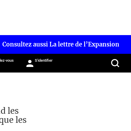
Consultez aussi La lettre de l’Expansion
ez-vous
S'identifier
d les
que les