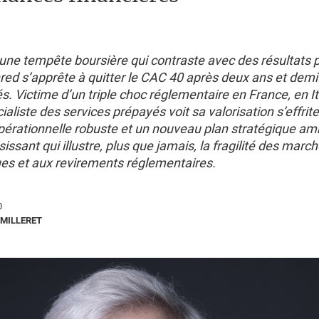
une tempête boursière qui contraste avec des résultats 
red s’apprête à quitter le CAC 40 après deux ans et demi
Victime d’un triple choc réglementaire en France, en Ita
écialiste des services prépayés voit sa valorisation s’effri
pérationnelle robuste et un nouveau plan stratégique amb
issant qui illustre, plus que jamais, la fragilité des marc
ues et aux revirements réglementaires.
0
MILLERET