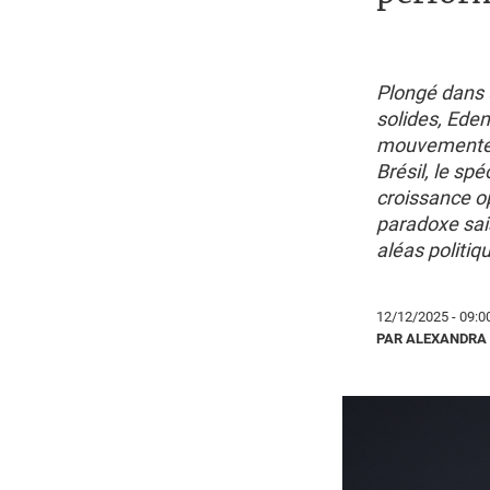
Plongé dans 
solides, Eden
mouvementés. 
Brésil, le sp
croissance o
paradoxe sais
aléas politiq
12/12/2025 - 09:0
PAR ALEXANDRA 