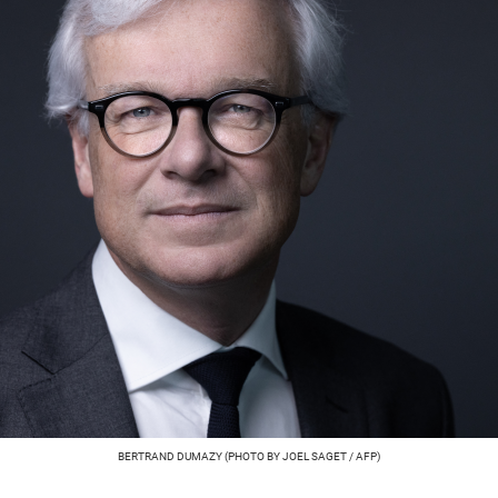
BERTRAND DUMAZY (PHOTO BY JOEL SAGET / AFP)