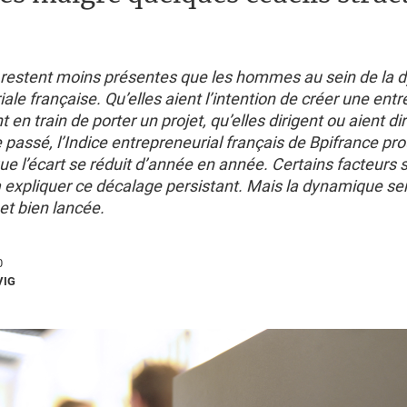
estent moins présentes que les hommes au sein de la
ale française. Qu’elles aient l’intention de créer une entr
t en train de porter un projet, qu’elles dirigent ou aient di
e passé, l’Indice entrepreneurial français de Bpifrance pr
 l’écart se réduit d’année en année. Certains facteurs s
à expliquer ce décalage persistant. Mais la dynamique s
 et bien lancée.
0
VIG