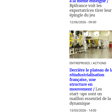
à la même enseigne /
Bpifrance voit les
exportatrices tirer leur
épingle du jeu
12/06/2026 - 09:00
ENTREPRISES / ACTIONS
Derrière le plateau de l
réindustrialisation
française, une
structure en
mouvement /
Les
start-ups sont un
maillon essentiel de la
dynamique
13/03/2026 - 14:00