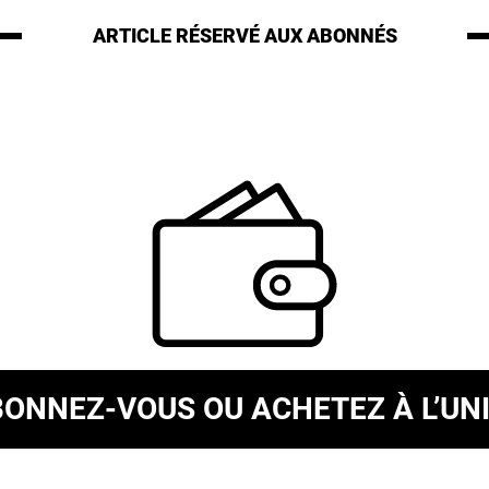
ARTICLE RÉSERVÉ
AUX ABONNÉS
BONNEZ-VOUS
OU ACHETEZ À L’UN