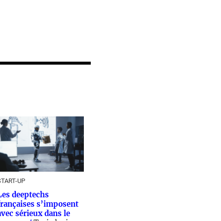
START-UP
Les deeptechs
françaises s’imposent
avec sérieux dans le