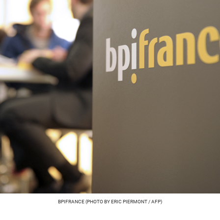
BPIFRANCE (PHOTO BY ERIC PIERMONT / AFP)