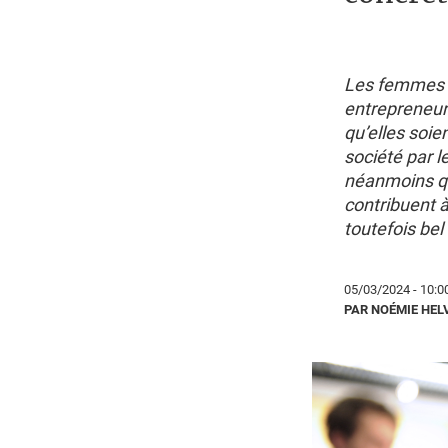
Les femmes r
entrepreneuri
qu’elles soien
société par l
néanmoins que
contribuent 
toutefois bel
05/03/2024 - 10:0
PAR NOÉMIE HEL