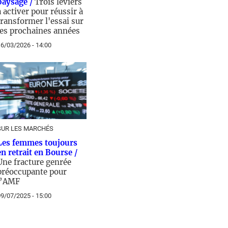
paysage /
Trois leviers
à activer pour réussir à
transformer l'essai sur
les prochaines années
6/03/2026 - 14:00
SUR LES MARCHÉS
Les femmes toujours
en retrait en Bourse /
Une fracture genrée
préoccupante pour
l’AMF
9/07/2025 - 15:00