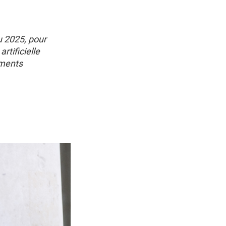
u 2025, pour
artificielle
ements