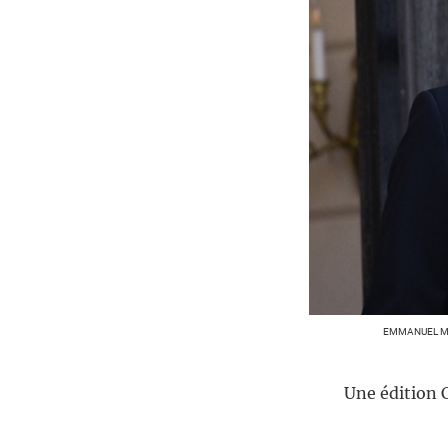
EMMANUEL MAC
Une édition C