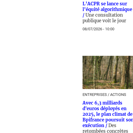
L’ACPR se lance sur
l’équité algorithmique
/
Une consultation
publique voit le jour
08/07/2026 - 10:00
ENTREPRISES / ACTIONS
Avec 6,3 milliards
d'euros déployés en
2025, le plan climat de
Bpifrance poursuit so
exécution /
Des
retombées concrètes