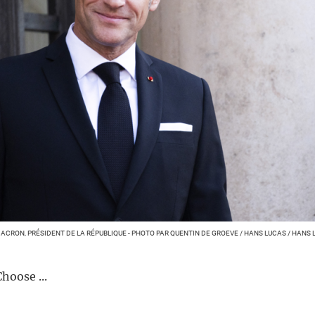
RON, PRÉSIDENT DE LA RÉPUBLIQUE - PHOTO PAR QUENTIN DE GROEVE / HANS LUCAS / HANS 
hoose ...