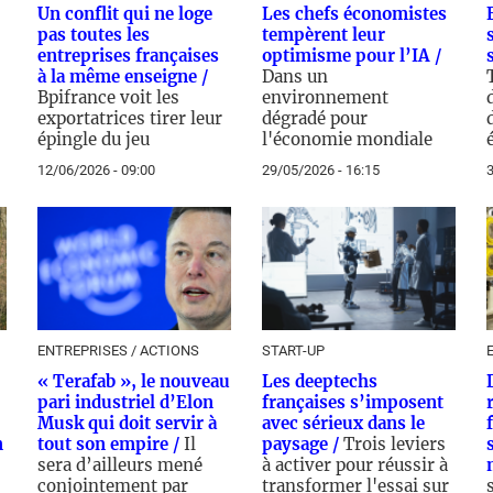
Un conflit qui ne loge
Les chefs économistes
pas toutes les
tempèrent leur
entreprises françaises
optimisme pour l’IA /
à la même enseigne /
Dans un
Bpifrance voit les
environnement
exportatrices tirer leur
dégradé pour
épingle du jeu
l'économie mondiale
12/06/2026 - 09:00
29/05/2026 - 16:15
3
ENTREPRISES / ACTIONS
START-UP
« Terafab », le nouveau
Les deeptechs
pari industriel d’Elon
françaises s’imposent
Musk qui doit servir à
avec sérieux dans le
n
tout son empire /
Il
paysage /
Trois leviers
sera d’ailleurs mené
à activer pour réussir à
conjointement par
transformer l'essai sur