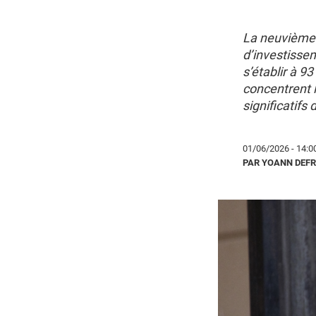
La neuvième 
d’investissem
s’établir à 93
concentrent 
significatifs 
01/06/2026 - 14:0
PAR YOANN DEF