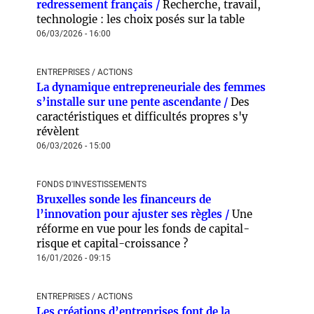
redressement français /
Recherche, travail,
technologie : les choix posés sur la table
06/03/2026 - 16:00
ENTREPRISES / ACTIONS
La dynamique entrepreneuriale des femmes
s’installe sur une pente ascendante /
Des
caractéristiques et difficultés propres s'y
révèlent
06/03/2026 - 15:00
FONDS D'INVESTISSEMENTS
Bruxelles sonde les financeurs de
l’innovation pour ajuster ses règles /
Une
réforme en vue pour les fonds de capital-
risque et capital-croissance ?
16/01/2026 - 09:15
ENTREPRISES / ACTIONS
Les créations d’entreprises font de la