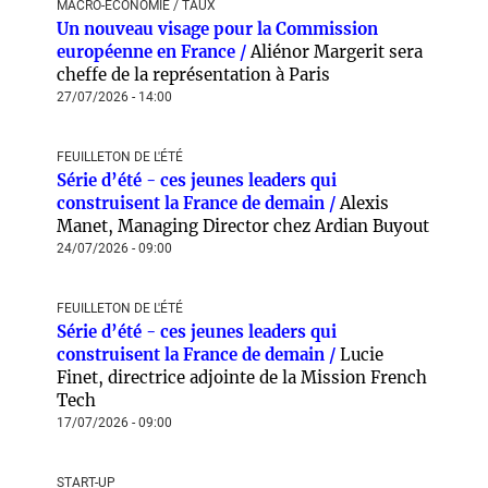
MACRO-ÉCONOMIE / TAUX
Un nouveau visage pour la Commission
européenne en France /
Aliénor Margerit sera
cheffe de la représentation à Paris
27/07/2026 - 14:00
FEUILLETON DE L'ÉTÉ
Série d’été - ces jeunes leaders qui
construisent la France de demain /
Alexis
Manet, Managing Director chez Ardian Buyout
24/07/2026 - 09:00
FEUILLETON DE L'ÉTÉ
Série d’été - ces jeunes leaders qui
construisent la France de demain /
Lucie
Finet, directrice adjointe de la Mission French
Tech
17/07/2026 - 09:00
START-UP