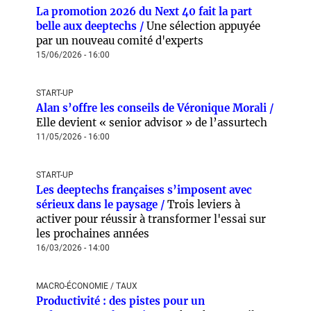
La promotion 2026 du Next 40 fait la part
belle aux deeptechs /
Une sélection appuyée
par un nouveau comité d'experts
15/06/2026 - 16:00
START-UP
Alan s’offre les conseils de Véronique Morali /
Elle devient « senior advisor » de l’assurtech
11/05/2026 - 16:00
START-UP
Les deeptechs françaises s’imposent avec
sérieux dans le paysage /
Trois leviers à
activer pour réussir à transformer l'essai sur
les prochaines années
16/03/2026 - 14:00
MACRO-ÉCONOMIE / TAUX
Productivité : des pistes pour un