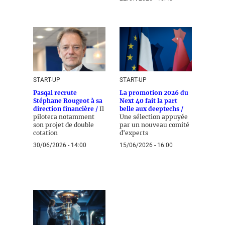
START-UP
START-UP
Pasqal recrute
La promotion 2026 du
Stéphane Rougeot à sa
Next 40 fait la part
direction financière /
Il
belle aux deeptechs /
pilotera notamment
Une sélection appuyée
son projet de double
par un nouveau comité
cotation
d'experts
30/06/2026 - 14:00
15/06/2026 - 16:00