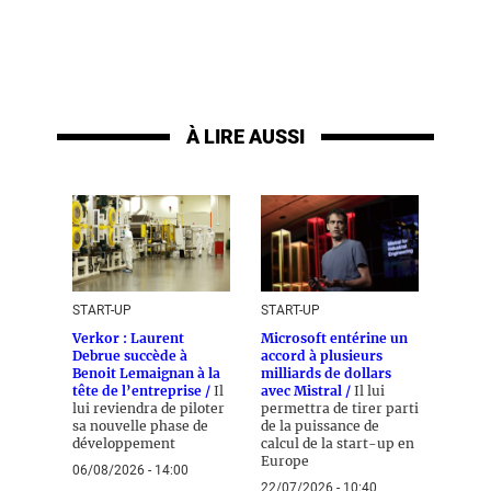
À LIRE AUSSI
START-UP
START-UP
Verkor : Laurent
Microsoft entérine un
Debrue succède à
accord à plusieurs
Benoit Lemaignan à la
milliards de dollars
tête de l’entreprise /
Il
avec Mistral /
Il lui
lui reviendra de piloter
permettra de tirer parti
sa nouvelle phase de
de la puissance de
développement
calcul de la start-up en
Europe
06/08/2026 - 14:00
22/07/2026 - 10:40