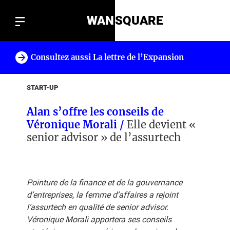
WAN
SQUARE
Consultez aussi La lettre de l’Expansion
!
START-UP
Alan s’offre les conseils de
Véronique Morali /
Elle devient «
senior advisor » de l’assurtech
Pointure de la finance et de la gouvernance
d’entreprises, la femme d’affaires a rejoint
l’assurtech en qualité de senior advisor.
Véronique Morali apportera ses conseils