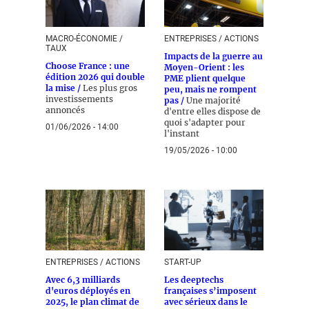
MACRO-ÉCONOMIE /
ENTREPRISES / ACTIONS
TAUX
Impacts de la guerre au
Choose France : une
Moyen-Orient : les
édition 2026 qui double
PME plient quelque
la mise /
Les plus gros
peu, mais ne rompent
investissements
pas /
Une majorité
annoncés
d'entre elles dispose de
quoi s'adapter pour
01/06/2026 - 14:00
l'instant
19/05/2026 - 10:00
ENTREPRISES / ACTIONS
START-UP
Avec 6,3 milliards
Les deeptechs
d'euros déployés en
françaises s’imposent
2025, le plan climat de
avec sérieux dans le