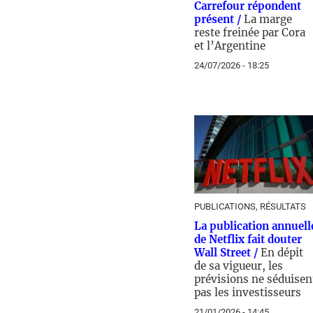
Carrefour répondent
présent /
La marge
reste freinée par Cora
et l’Argentine
24/07/2026 - 18:25
PUBLICATIONS, RÉSULTATS
La publication annuell
de Netflix fait douter
Wall Street /
En dépit
de sa vigueur, les
prévisions ne séduisen
pas les investisseurs
21/01/2026 - 14:45