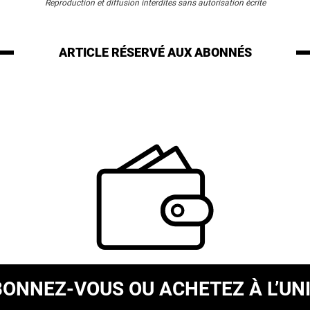
Reproduction et diffusion interdites sans autorisation écrite
ARTICLE RÉSERVÉ
AUX ABONNÉS
BONNEZ-VOUS
OU ACHETEZ À L’UN