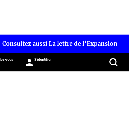
Consultez aussi La lettre de l’Expansion
ez-vous
S'identifier