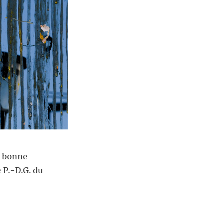
a bonne
 P.-D.G. du