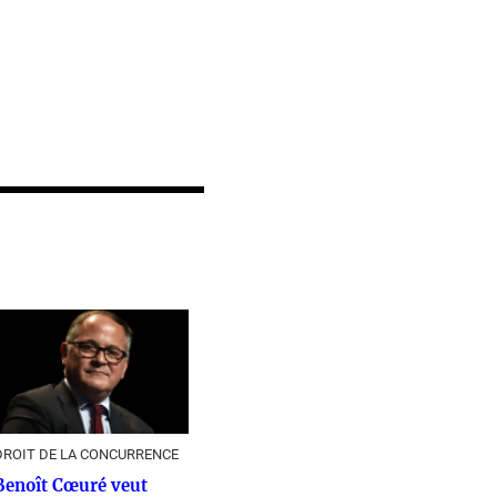
DROIT DE LA CONCURRENCE
Benoît Cœuré veut