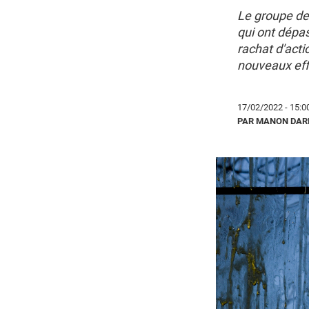
Le groupe de 
qui ont dépa
rachat d'acti
nouveaux effo
17/02/2022 - 15:0
PAR MANON DAR