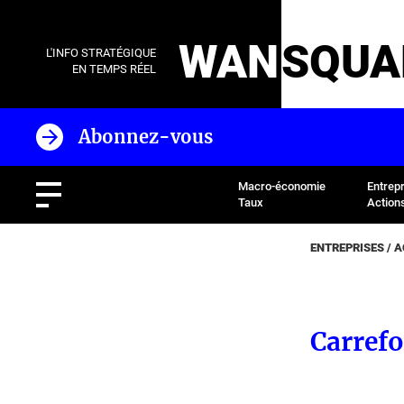
WAN
SQUA
L'INFO STRATÉGIQUE
EN TEMPS RÉEL
Abonnez-vous
Macro-économie
Entrep
Taux
Action
ENTREPRISES / 
Carrefo