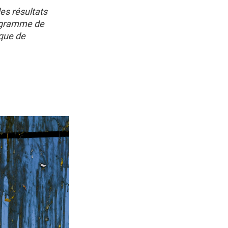
es résultats
rogramme de
 que de