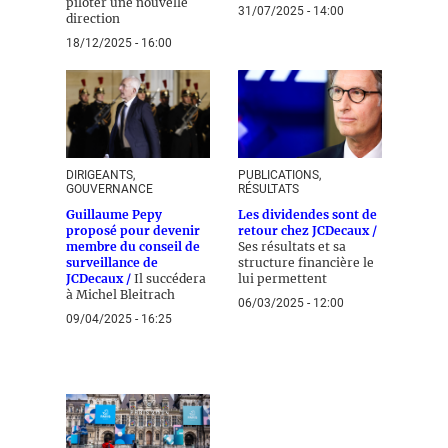
piloter une nouvelle
31/07/2025 - 14:00
direction
18/12/2025 - 16:00
DIRIGEANTS,
PUBLICATIONS,
GOUVERNANCE
RÉSULTATS
Guillaume Pepy
Les dividendes sont de
proposé pour devenir
retour chez JCDecaux /
membre du conseil de
Ses résultats et sa
surveillance de
structure financière le
JCDecaux /
Il succédera
lui permettent
à Michel Bleitrach
06/03/2025 - 12:00
09/04/2025 - 16:25