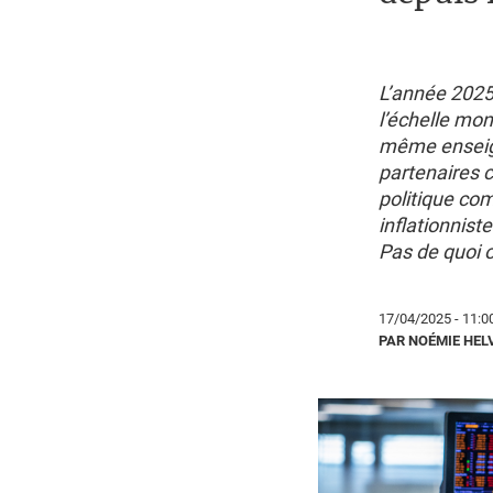
L’année 2025 
l’échelle mon
même enseign
partenaires 
politique co
inflationnist
Pas de quoi o
17/04/2025 - 11:0
PAR NOÉMIE HEL