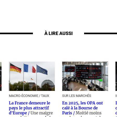
À LIRE AUSSI
MACRO-ÉCONOMIE / TAUX
SUR LES MARCHÉS
La France demeure le
En 2025, les OPA ont
pays le plus attractif
calé à la Bourse de
d’Europe /
Une maigre
Paris /
Moitié moins