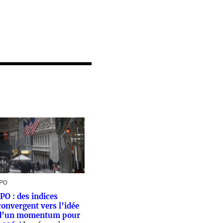
IPO
IPO : des indices
convergent vers l’idée
d’un momentum pour