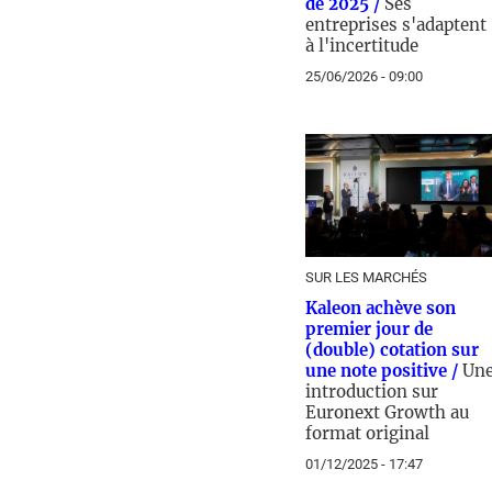
de 2025 /
Ses
entreprises s'adaptent
à l'incertitude
25/06/2026 - 09:00
SUR LES MARCHÉS
Kaleon achève son
premier jour de
(double) cotation sur
une note positive /
Un
introduction sur
Euronext Growth au
format original
01/12/2025 - 17:47