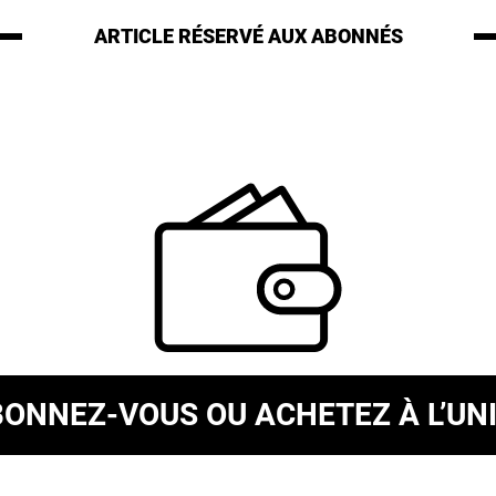
ARTICLE RÉSERVÉ
AUX ABONNÉS
BONNEZ-VOUS
OU ACHETEZ À L’UN