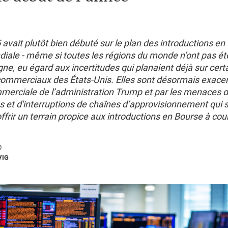
avait plutôt bien débuté sur le plan des introductions en
diale - même si toutes les régions du monde n’ont pas ét
e, eu égard aux incertitudes qui planaient déjà sur cert
commerciaux des États-Unis. Elles sont désormais exacer
mmerciale de l’administration Trump et par les menaces 
es et d'interruptions de chaînes d’approvisionnement qui s
ffrir un terrain propice aux introductions en Bourse à cou
0
VIG