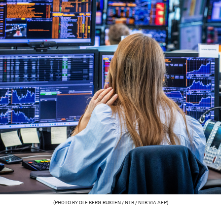
(PHOTO BY OLE BERG-RUSTEN / NTB / NTB VIA AFP)