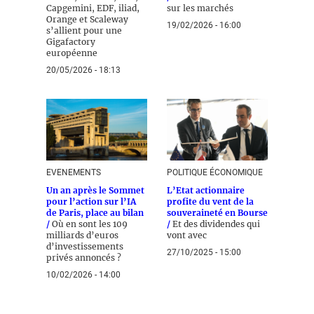
Capgemini, EDF, iliad,
sur les marchés
Orange et Scaleway
19/02/2026 - 16:00
s’allient pour une
Gigafactory
européenne
20/05/2026 - 18:13
EVENEMENTS
POLITIQUE ÉCONOMIQUE
Un an après le Sommet
L’Etat actionnaire
pour l’action sur l’IA
profite du vent de la
de Paris, place au bilan
souveraineté en Bourse
/
Où en sont les 109
/
Et des dividendes qui
milliards d’euros
vont avec
d’investissements
27/10/2025 - 15:00
privés annoncés ?
10/02/2026 - 14:00