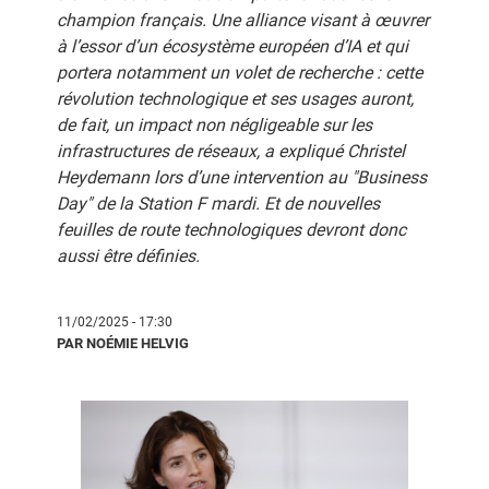
champion français. Une alliance visant à œuvrer
à l’essor d’un écosystème européen d’IA et qui
portera notamment un volet de recherche : cette
révolution technologique et ses usages auront,
de fait, un impact non négligeable sur les
infrastructures de réseaux, a expliqué Christel
Heydemann lors d’une intervention au "Business
Day" de la Station F mardi. Et de nouvelles
feuilles de route technologiques devront donc
aussi être définies.
11/02/2025 - 17:30
PAR NOÉMIE HELVIG