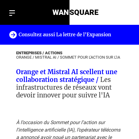
WAN
SQUARE
Consultez aussi La lettre de l’Expansion
!
ENTREPRISES / ACTIONS
ORANGE
/
MISTRAL AI
/
SOMMET POUR L'ACTION SUR L'IA
Orange et Mistral AI scellent une
collaboration stratégique /
Les
infrastructures de réseaux vont
devoir innover pour suivre l'IA
À l’occasion du Sommet pour l’action sur
l’intelligence artificielle (IA), l’opérateur télécoms
a annoncé avoir noué un partenariat avec le