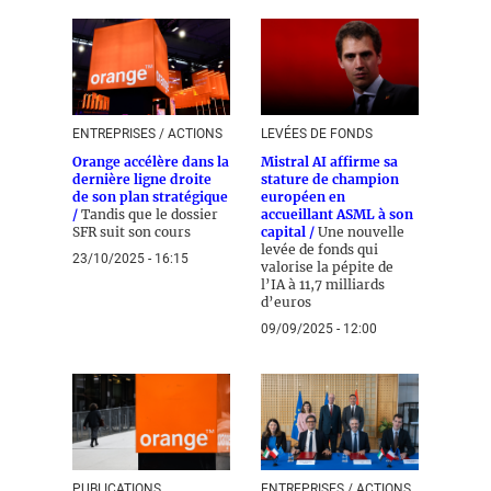
ENTREPRISES / ACTIONS
LEVÉES DE FONDS
Orange accélère dans la
Mistral AI affirme sa
dernière ligne droite
stature de champion
de son plan stratégique
européen en
/
Tandis que le dossier
accueillant ASML à son
SFR suit son cours
capital /
Une nouvelle
levée de fonds qui
23/10/2025 - 16:15
valorise la pépite de
l’IA à 11,7 milliards
d’euros
09/09/2025 - 12:00
PUBLICATIONS,
ENTREPRISES / ACTIONS