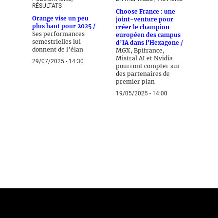
RÉSULTATS
Choose France : une
Orange vise un peu
joint-venture pour
plus haut pour 2025 /
créer le champion
Ses performances
européen des campus
semestrielles lui
d’IA dans l'Hexagone /
donnent de l’élan
MGX, Bpifrance,
Mistral AI et Nvidia
29/07/2025 - 14:30
pourront compter sur
des partenaires de
premier plan
19/05/2025 - 14:00