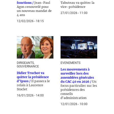
fonctions /
Jean-Paul
Tabuteau va quitter la
Agon renouvelé pour
vice-présidence
un nouveau mandat de
27/01/2026 - 11:00
4 ans
12/02/2026 - 18:15
DIRIGEANTS,
EVENEMENTS
GOUVERNANCE
Les mouvements à
Didier Truchot va
surveiller lors des
quitter la présidence
assemblées générales
d’Ipsos /
Il passera le
du CAC 40 en 2026 /
Un
relais à Laurence
focus particulier sur les
Stoclet
présidences des
conseils
16/01/2026 - 14:00
d’administration
12/01/2026 - 10:00