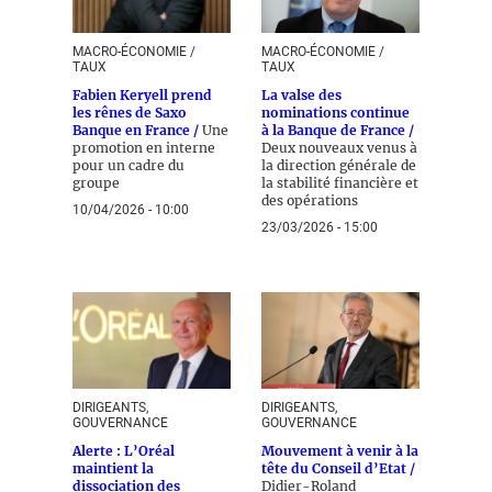
MACRO-ÉCONOMIE /
MACRO-ÉCONOMIE /
TAUX
TAUX
Fabien Keryell prend
La valse des
les rênes de Saxo
nominations continue
Banque en France /
Une
à la Banque de France /
promotion en interne
Deux nouveaux venus à
pour un cadre du
la direction générale de
groupe
la stabilité financière et
des opérations
10/04/2026 - 10:00
23/03/2026 - 15:00
DIRIGEANTS,
DIRIGEANTS,
GOUVERNANCE
GOUVERNANCE
Alerte : L’Oréal
Mouvement à venir à la
maintient la
tête du Conseil d’Etat /
dissociation des
Didier-Roland