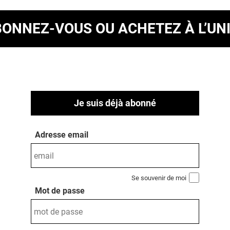
BONNEZ-VOUS
OU ACHETEZ À L’UN
Je suis déjà abonné
Adresse email
Se souvenir de moi
Mot de passe