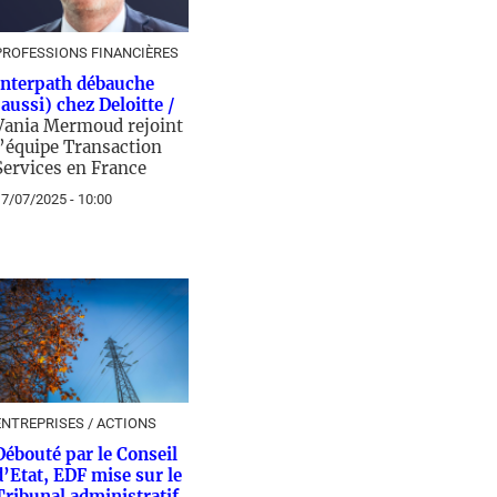
PROFESSIONS FINANCIÈRES
Interpath débauche
(aussi) chez Deloitte /
Vania Mermoud rejoint
l’équipe Transaction
Services en France
7/07/2025 - 10:00
ENTREPRISES / ACTIONS
Débouté par le Conseil
d’Etat, EDF mise sur le
Tribunal administratif