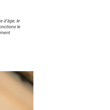
e d’âge, le
onctions le
ement