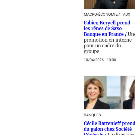
MACRO-ÉCONOMIE / TAUX
Fabien Keryell prend
les rênes de Saxo
Banque en France /
Un
promotion en interne
pour un cadre du
groupe
10/04/2026 - 10:00
BANQUES
Cécile Bartenieff pren
du galon chez Société
Générale /
La directric