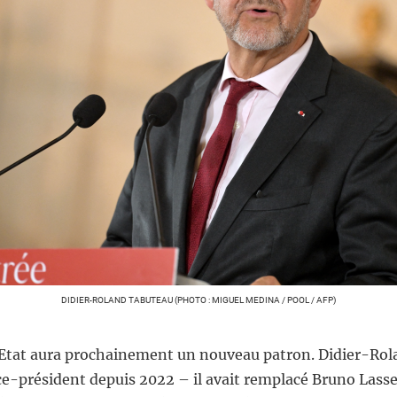
DIDIER-ROLAND TABUTEAU (PHOTO : MIGUEL MEDINA / POOL / AFP)
’Etat aura prochainement un nouveau patron. Didier-Rol
ce-président depuis 2022 – il avait remplacé Bruno Lasse