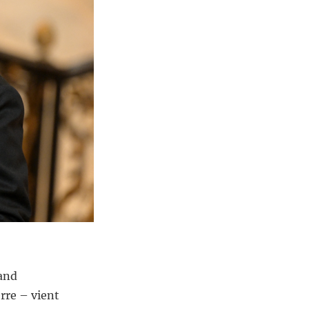
and
rre – vient