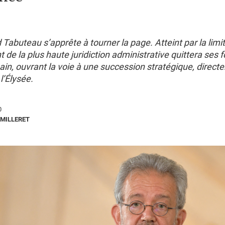
 Tabuteau s’apprête à tourner la page. Atteint par la limit
t de la plus haute juridiction administrative quittera ses f
in, ouvrant la voie à une succession stratégique, direct
l’Élysée.
0
MILLERET