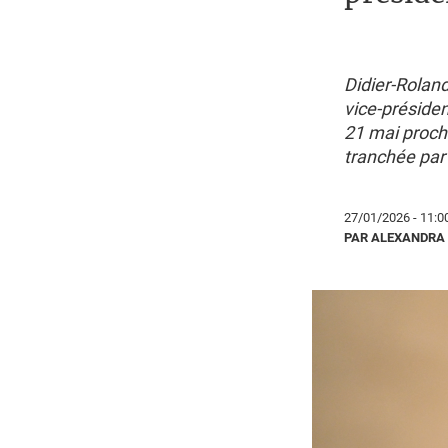
Didier-Roland
vice-présiden
21 mai procha
tranchée par 
27/01/2026 - 11:0
PAR ALEXANDRA 