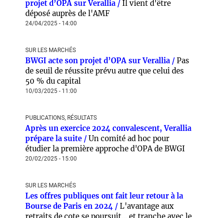
projet d’OPA sur Verallia /
Il vient d'être
déposé auprès de l'AMF
24/04/2025 - 14:00
SUR LES MARCHÉS
BWGI acte son projet d’OPA sur Verallia /
Pas
de seuil de réussite prévu autre que celui des
50 % du capital
10/03/2025 - 11:00
PUBLICATIONS, RÉSULTATS
Après un exercice 2024 convalescent, Verallia
prépare la suite /
Un comité ad hoc pour
étudier la première approche d'OPA de BWGI
20/02/2025 - 15:00
SUR LES MARCHÉS
Les offres publiques ont fait leur retour à la
Bourse de Paris en 2024 /
L'avantage aux
retraits de cote se poursuit... et tranche avec le