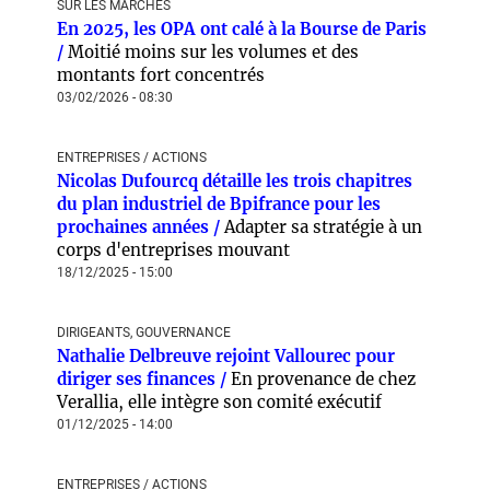
SUR LES MARCHÉS
En 2025, les OPA ont calé à la Bourse de Paris
/
Moitié moins sur les volumes et des
montants fort concentrés
03/02/2026 - 08:30
ENTREPRISES / ACTIONS
Nicolas Dufourcq détaille les trois chapitres
du plan industriel de Bpifrance pour les
prochaines années /
Adapter sa stratégie à un
corps d'entreprises mouvant
18/12/2025 - 15:00
DIRIGEANTS, GOUVERNANCE
Nathalie Delbreuve rejoint Vallourec pour
diriger ses finances /
En provenance de chez
Verallia, elle intègre son comité exécutif
01/12/2025 - 14:00
ENTREPRISES / ACTIONS