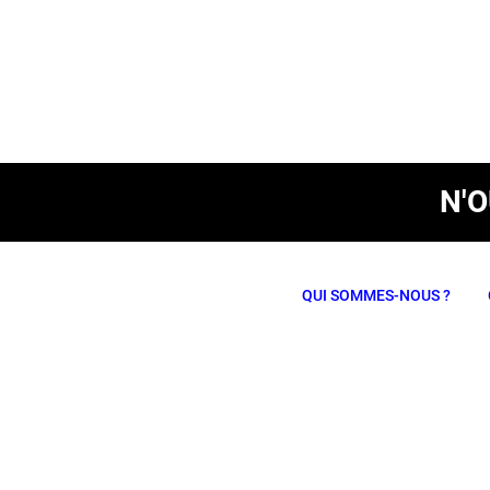
N'
QUI SOMMES-NOUS ?