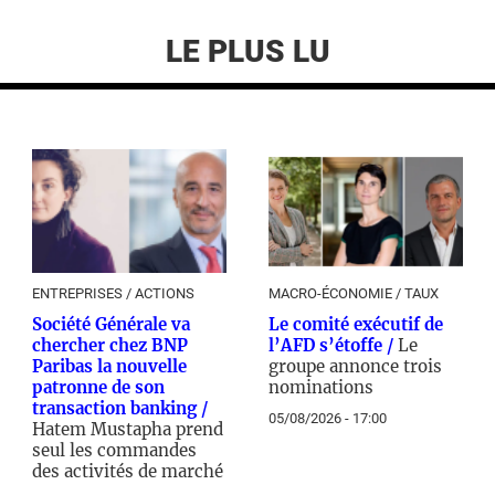
LE PLUS LU
ENTREPRISES / ACTIONS
MACRO-ÉCONOMIE / TAUX
Société Générale va
Le comité exécutif de
chercher chez BNP
l’AFD s’étoffe /
Le
Paribas la nouvelle
groupe annonce trois
patronne de son
nominations
transaction banking /
05/08/2026 - 17:00
Hatem Mustapha prend
seul les commandes
des activités de marché