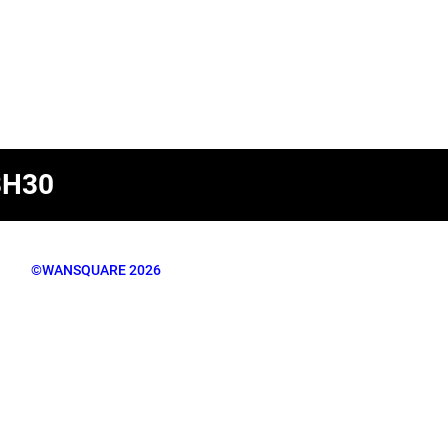
8H30
©WANSQUARE 2026