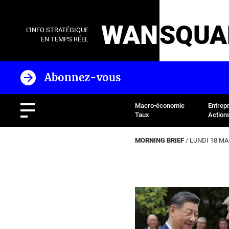
WAN
SQUA
L'INFO STRATÉGIQUE
EN TEMPS RÉEL
Abonnez-vous
Macro-économie
Entrep
Taux
Action
MORNING BRIEF
/ LUNDI 18 MA