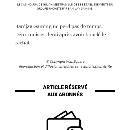
LE CASINO JOA DE GUJAN-MESTRAS, L’UN DES 33 ÉTABLISSEMENTS DU
GROUPE RACHETÉ PAR BANIJAY GAMING.
Banijay Gaming ne perd pas de temps.
Deux mois et demi après avoir bouclé le
rachat ...
© Copyright WanSquare
Reproduction et diffusion interdites sans autorisation écrite
ARTICLE RÉSERVÉ
AUX ABONNÉS