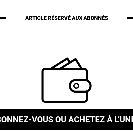
ARTICLE RÉSERVÉ
AUX ABONNÉS
BONNEZ-VOUS
OU ACHETEZ À L’UN