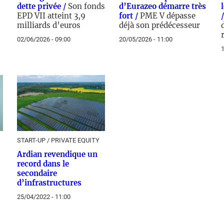
dette privée /
Son fonds
d’Eurazeo démarre très
EPD VII atteint 3,9
fort /
PME V dépasse
milliards d’euros
déjà son prédécesseur
02/06/2026 - 09:00
20/05/2026 - 11:00
1
START-UP / PRIVATE EQUITY
Ardian revendique un
record dans le
secondaire
d’infrastructures
25/04/2022 - 11:00