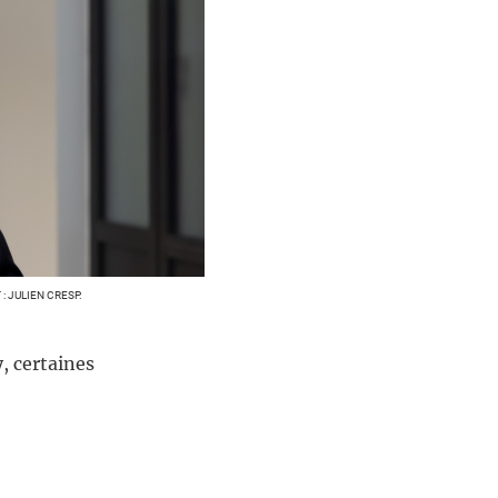
 JULIEN CRESP.
y, certaines