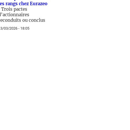
les rangs chez Eurazeo
/
Trois pactes
d’actionnaires
reconduits ou conclus
3/03/2026 - 18:05