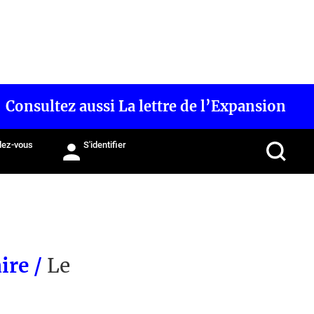
Consultez aussi La lettre de l’Expansion
ez-vous
S'identifier
ire /
Le