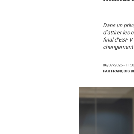
Dans un priva
d’attirer les
final d’ESF V 
changement d
06/07/2026 - 11:0
PAR FRANÇOIS 