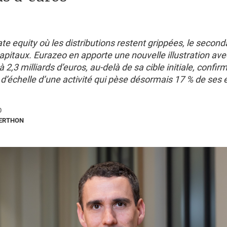
te equity où les distributions restent grippées, le second
 capitaux. Eurazeo en apporte une nouvelle illustration ave
à 2,3 milliards d’euros, au-delà de sa cible initiale, confir
’échelle d’une activité qui pèse désormais 17 % de ses 
0
BERTHON