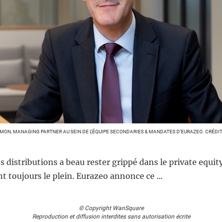
MON, MANAGING PARTNER AU SEIN DE L’ÉQUIPE SECONDARIES & MANDATES D’EURAZEO. CRÉDIT :
s distributions a beau rester grippé dans le private equit
nt toujours le plein. Eurazeo annonce ce ...
© Copyright WanSquare
Reproduction et diffusion interdites sans autorisation écrite