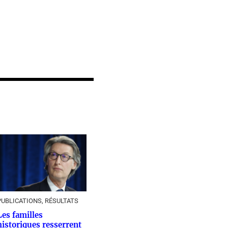
PUBLICATIONS, RÉSULTATS
Les familles
historiques resserrent