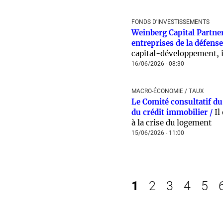
FONDS D'INVESTISSEMENTS
Weinberg Capital Partne
entreprises de la défense
capital-développement, i
16/06/2026 - 08:30
MACRO-ÉCONOMIE / TAUX
Le Comité consultatif du
du crédit immobilier /
Il
à la crise du logement
15/06/2026 - 11:00
1
2
3
4
5