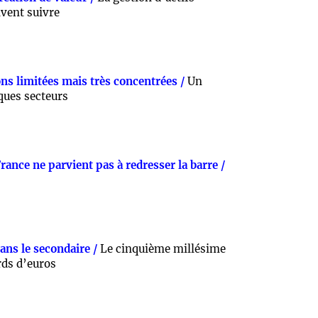
ivent suivre
ons limitées mais très concentrées /
Un
ques secteurs
rance ne parvient pas à redresser la barre /
ans le secondaire /
Le cinquième millésime
rds d’euros