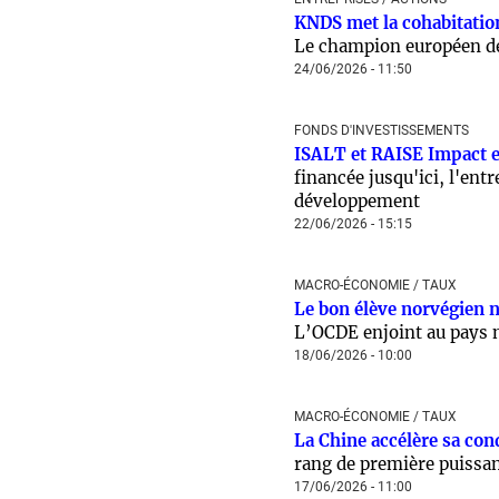
KNDS met la cohabitatio
Le champion européen de 
24/06/2026 - 11:50
FONDS D'INVESTISSEMENTS
ISALT et RAISE Impact en
financée jusqu'ici, l'ent
développement
22/06/2026 - 15:15
MACRO-ÉCONOMIE / TAUX
Le bon élève norvégien n’
L’OCDE enjoint au pays n
18/06/2026 - 10:00
MACRO-ÉCONOMIE / TAUX
La Chine accélère sa con
rang de première puissa
17/06/2026 - 11:00