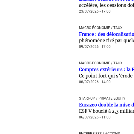
accélère, les cessions do
23/07/2026 - 17:00
MACRO-ÉCONOMIE / TAUX
France : des délocalisati
phénomène tiré par quel
09/07/2026 - 17:00
MACRO-ÉCONOMIE / TAUX
Comptes extérieurs : la F
Ce point fort qui s’érode
08/07/2026 - 14:00
START-UP / PRIVATE EQUITY
Eurazeo double la mise d
ESF V bouclé à 2,3 millia
06/07/2026 - 11:00
ENTREPRISES / ACTIONS