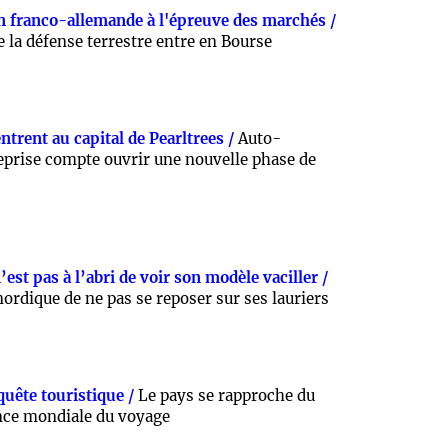
n franco-allemande à l'épreuve des marchés /
la défense terrestre entre en Bourse
trent au capital de Pearltrees /
Auto-
reprise compte ouvrir une nouvelle phase de
est pas à l’abri de voir son modèle vaciller /
ordique de ne pas se reposer sur ses lauriers
quête touristique /
Le pays se rapproche du
nce mondiale du voyage