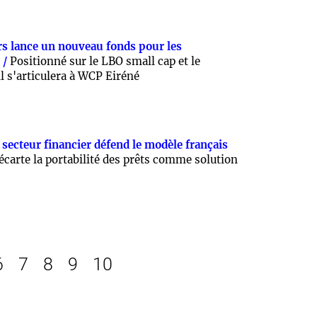
rs lance un nouveau fonds pour les
 /
Positionné sur le LBO small cap et le
l s'articulera à WCP Eiréné
 secteur financier défend le modèle français
 écarte la portabilité des prêts comme solution
6
7
8
9
10