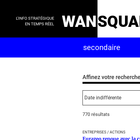
WAN
SQUA
L'INFO STRATÉGIQUE
EN TEMPS RÉEL
Affinez votre recherch
770 résultats
ENTREPRISES / ACTIONS
Eurazeo renoue avec la c