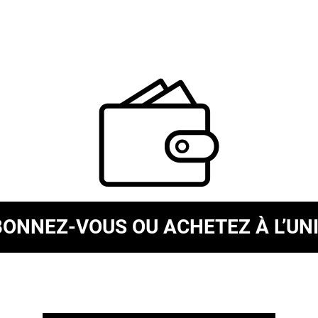
BONNEZ-VOUS
OU ACHETEZ À L’UN