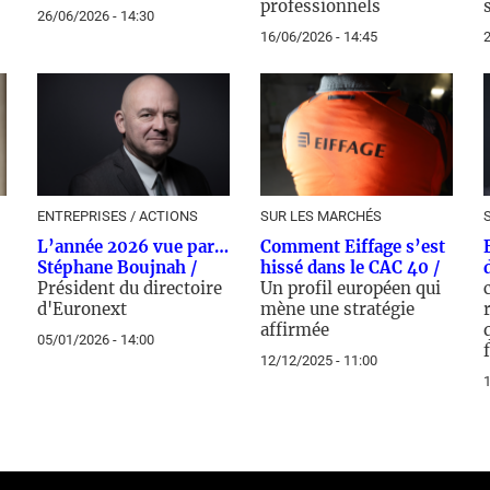
professionnels
26/06/2026 - 14:30
16/06/2026 - 14:45
2
ENTREPRISES / ACTIONS
SUR LES MARCHÉS
L’année 2026 vue par…
Comment Eiffage s’est
Stéphane Boujnah /
hissé dans le CAC 40 /
Président du directoire
Un profil européen qui
d'Euronext
mène une stratégie
affirmée
05/01/2026 - 14:00
12/12/2025 - 11:00
1