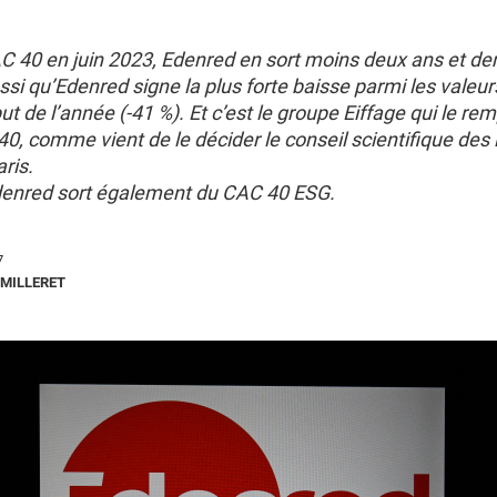
C 40 en juin 2023, Edenred en sort moins deux ans et dem
aussi qu’Edenred signe la plus forte baisse parmi les valeurs
ut de l’année (-41 %). Et c’est le groupe Eiffage qui le re
0, comme vient de le décider le conseil scientifique des 
aris.
denred sort également du CAC 40 ESG.
7
MILLERET