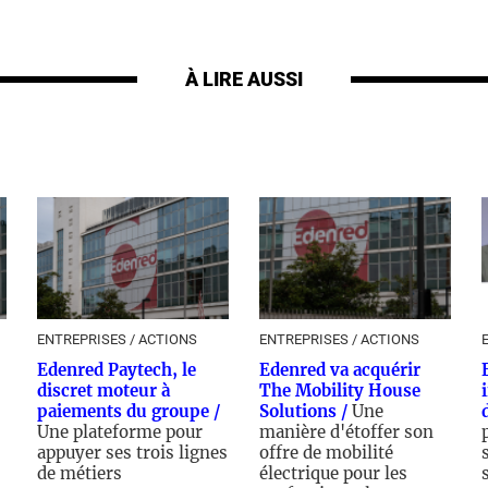
À LIRE AUSSI
ENTREPRISES / ACTIONS
ENTREPRISES / ACTIONS
Edenred Paytech, le
Edenred va acquérir
discret moteur à
The Mobility House
paiements du groupe /
Solutions /
Une
Une plateforme pour
manière d'étoffer son
appuyer ses trois lignes
offre de mobilité
de métiers
électrique pour les