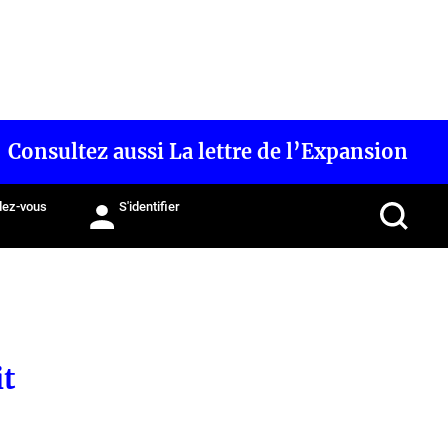
Consultez aussi La lettre de l’Expansion
ez-vous
S'identifier
it