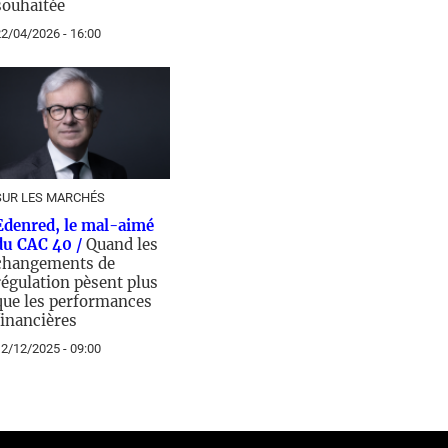
souhaitée
2/04/2026 - 16:00
SUR LES MARCHÉS
Edenred, le mal-aimé
du CAC 40 /
Quand les
changements de
régulation pèsent plus
que les performances
financières
2/12/2025 - 09:00