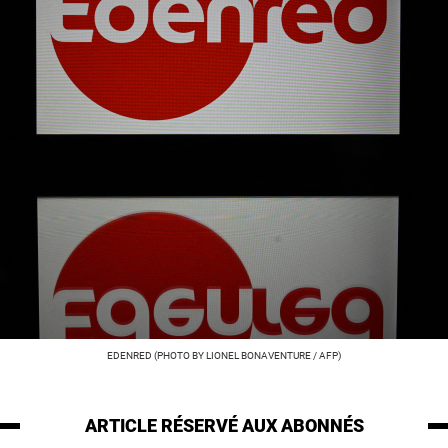
EDENRED (PHOTO BY LIONEL BONAVENTURE / AFP)
ARTICLE RÉSERVÉ
AUX ABONNÉS