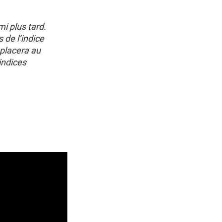
i plus tard.
 de l’indice
mplacera au
indices