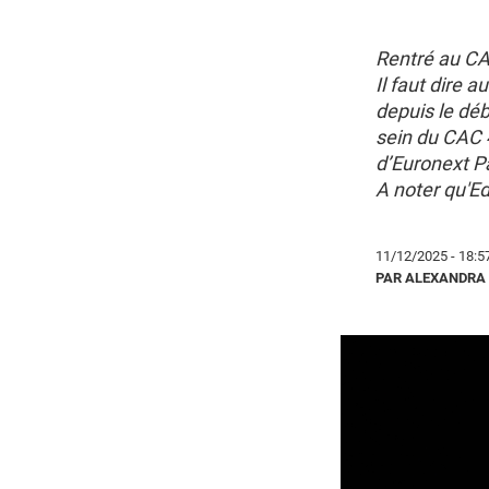
Rentré au CA
Il faut dire 
depuis le déb
sein du CAC 4
d’Euronext P
A noter qu'E
11/12/2025 - 18:5
PAR ALEXANDRA 