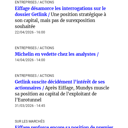
ENTREPRISES / ACTIONS
Eiffage désamorce les interrogations sur le
dossier Getlink /
Une position stratégique à
son capital, mais pas de surexposition
souhaitée
22/04/2026 - 16:00
ENTREPRISES / ACTIONS
Michelin en vedette chez les analystes /
14/04/2026 - 14:00
ENTREPRISES / ACTIONS
Getlink suscite décidément l’intérêt de ses
actionnaires /
Après Eiffage, Mundys muscle
sa position au capital de l'exploitant de
l'Eurotunnel
31/03/2026 - 14:45
SUR LES MARCHÉS
Eiffage renforce encore sa position de premier