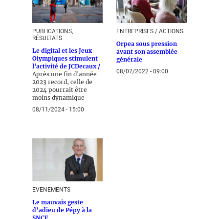
PUBLICATIONS,
ENTREPRISES / ACTIONS
RÉSULTATS
Orpea sous pression
Le digital et les Jeux
avant son assemblée
Olympiques stimulent
générale
l'activité de JCDecaux /
08/07/2022 - 09:00
Après une fin d'année
2023 record, celle de
2024 pourrait être
moins dynamique
08/11/2024 - 15:00
EVENEMENTS
Le mauvais geste
d’adieu de Pépy à la
SNCF