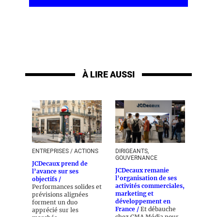
À LIRE AUSSI
ENTREPRISES / ACTIONS
DIRIGEANTS,
GOUVERNANCE
JCDecaux prend de
JCDecaux remanie
l’avance sur ses
l’organisation de ses
objectifs /
activités commerciales,
Performances solides et
marketing et
prévisions alignées
développement en
forment un duo
France /
Et débauche
apprécié sur les
chez CMA Média pour