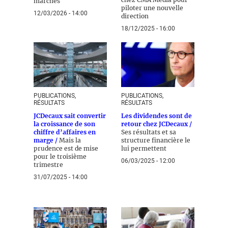
marchés
piloter une nouvelle
12/03/2026 - 14:00
direction
18/12/2025 - 16:00
PUBLICATIONS,
PUBLICATIONS,
RÉSULTATS
RÉSULTATS
JCDecaux sait convertir
Les dividendes sont de
la croissance de son
retour chez JCDecaux /
chiffre d’affaires en
Ses résultats et sa
marge /
Mais la
structure financière le
prudence est de mise
lui permettent
pour le troisième
06/03/2025 - 12:00
trimestre
31/07/2025 - 14:00