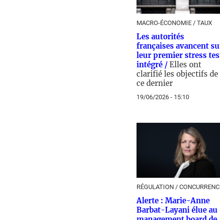
MACRO-ÉCONOMIE / TAUX
Les autorités
françaises avancent su
leur premier stress tes
intégré /
Elles ont
clarifié les objectifs de
ce dernier
19/06/2026 - 15:10
RÉGULATION / CONCURRENC
Alerte : Marie-Anne
Barbat-Layani élue au
management board de