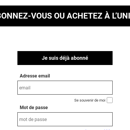
BONNEZ-VOUS
OU ACHETEZ À L’UN
Je suis déjà abonné
Adresse email
Se souvenir de moi
Mot de passe