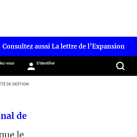
Consultez aussi La lettre de l’Expansion
ez-vous
S'identifier
ÉTÉ DE GESTION
unal de
que le