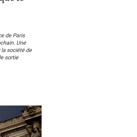
e de Paris
ochain. Une
r la société de
e sortie