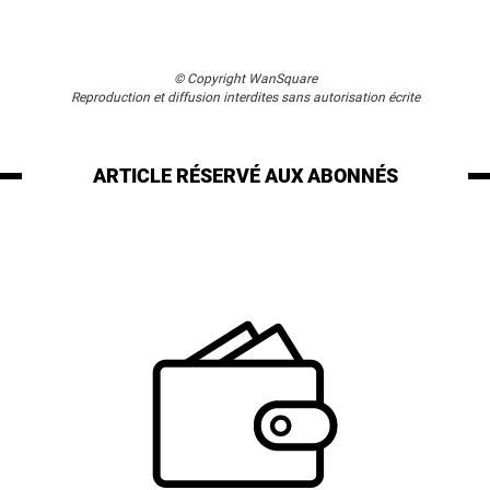
© Copyright WanSquare
Reproduction et diffusion interdites sans autorisation écrite
ARTICLE RÉSERVÉ
AUX ABONNÉS