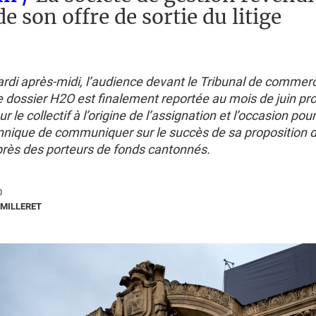
e son offre de sortie du litige
rdi après-midi, l’audience devant le Tribunal de commerc
e dossier H2O est finalement reportée au mois de juin pr
 le collectif à l’origine de l’assignation et l’occasion pou
annique de communiquer sur le succès de sa proposition d
uprès des porteurs de fonds cantonnés.
0
MILLERET