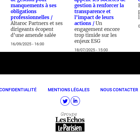
manquements à ses
gestion à renforcer la
obligations
transparence et
professionnelles /
l’impact de leurs
Altaroc Partners et ses
actions /
Un
0
dirigeants écopent
engagement encore
d’une amende salée
trop timide sur les
enjeux ESG
16/09/2025 - 16:00
18/07/2025 - 15:00
CONFIDENTIALITÉ
MENTIONS LÉGALES
NOUS CONTACTER