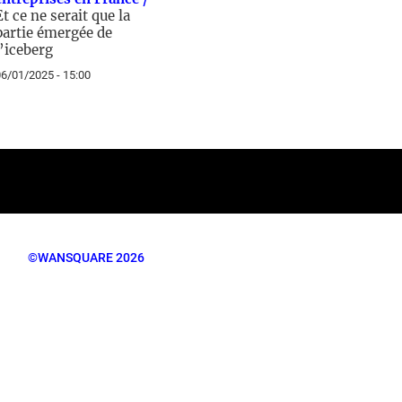
Et ce ne serait que la
partie émergée de
l’iceberg
6/01/2025 - 15:00
©WANSQUARE 2026