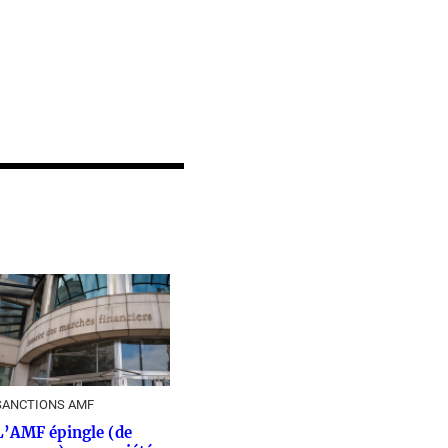
SANCTIONS AMF
L’AMF épingle (de