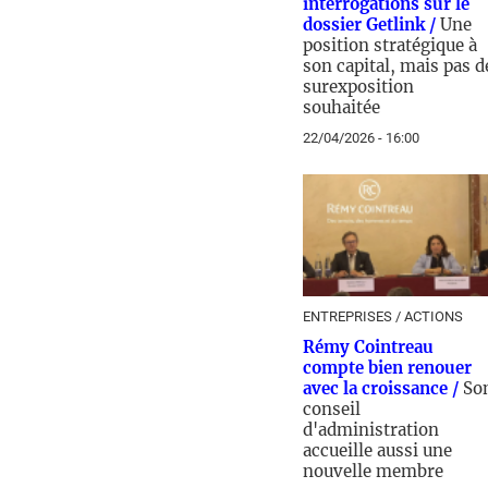
interrogations sur le
dossier Getlink /
Une
position stratégique à
son capital, mais pas d
surexposition
souhaitée
22/04/2026 - 16:00
ENTREPRISES / ACTIONS
Rémy Cointreau
compte bien renouer
avec la croissance /
So
conseil
d'administration
accueille aussi une
nouvelle membre