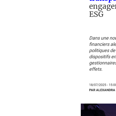
engagem
ESG
Dans une nou
financiers al
politiques de
dispositifs e
gestionnaires
effets.
18/07/2025 - 15:0
PAR ALEXANDRA 