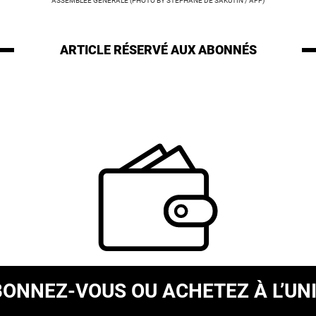
ASSEMBLÉE GÉNÉRALE (PHOTO BY STEPHANE DE SAKUTIN / AFP)
ARTICLE RÉSERVÉ
AUX ABONNÉS
BONNEZ-VOUS
OU ACHETEZ À L’UN