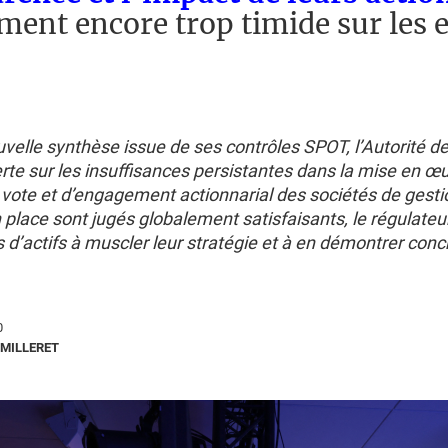
ent encore trop timide sur les 
velle synthèse issue de ses contrôles SPOT, l’Autorité 
erte sur les insuffisances persistantes dans la mise en œ
 vote et d’engagement actionnarial des sociétés de gestio
n place sont jugés globalement satisfaisants, le régulateu
 d’actifs à muscler leur stratégie et à en démontrer con
0
MILLERET