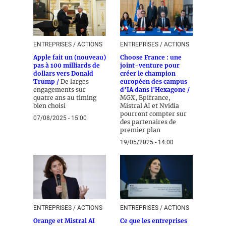
ENTREPRISES / ACTIONS
ENTREPRISES / ACTIONS
Apple fait un (nouveau)
Choose France : une
pas à 100 milliards de
joint-venture pour
dollars vers Donald
créer le champion
Trump /
De larges
européen des campus
engagements sur
d’IA dans l'Hexagone /
quatre ans au timing
MGX, Bpifrance,
bien choisi
Mistral AI et Nvidia
pourront compter sur
07/08/2025 - 15:00
des partenaires de
premier plan
19/05/2025 - 14:00
ENTREPRISES / ACTIONS
ENTREPRISES / ACTIONS
Orange et Mistral AI
Ce que les entreprises