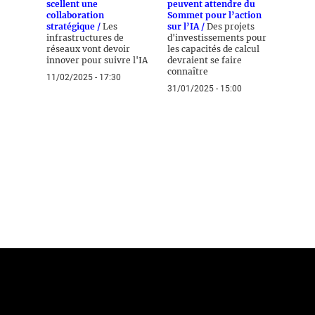
scellent une
peuvent attendre du
collaboration
Sommet pour l’action
stratégique /
Les
sur l’IA /
Des projets
infrastructures de
d'investissements pour
réseaux vont devoir
les capacités de calcul
innover pour suivre l'IA
devraient se faire
connaître
11/02/2025 - 17:30
31/01/2025 - 15:00