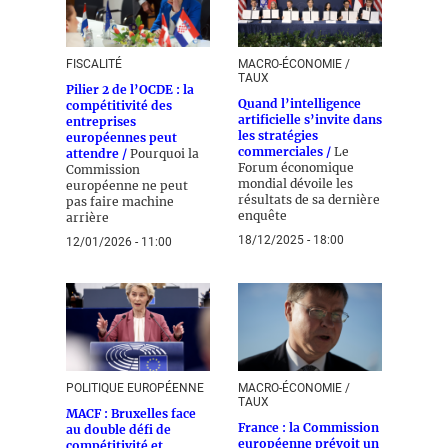
FISCALITÉ
MACRO-ÉCONOMIE /
TAUX
Pilier 2 de l’OCDE : la
Quand l’intelligence
compétitivité des
artificielle s’invite dans
entreprises
les stratégies
européennes peut
commerciales /
Le
attendre /
Pourquoi la
Forum économique
Commission
mondial dévoile les
européenne ne peut
résultats de sa dernière
pas faire machine
enquête
arrière
18/12/2025 - 18:00
12/01/2026 - 11:00
POLITIQUE EUROPÉENNE
MACRO-ÉCONOMIE /
TAUX
MACF : Bruxelles face
France : la Commission
au double défi de
européenne prévoit un
compétitivité et