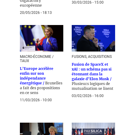
Gigafactory
30/03/2026 - 15:00
européenne
20/05/2026 - 18:13
MACRO-ÉCONOMIE /
FUSIONS, ACQUISITIONS
TAUX
Fusion de SpaceX et
L’Europe accélère
xAI : un schéma pas si
enfin sur son
étonnant dans la
indépendance
galaxie d’Elon Musk /
énergétique /
Bruxelles
Plusieurs logiques de
a fait des propositions
mutualisation se lisent
en ce sens
03/02/2026 - 16:00
11/03/2026 - 10:00