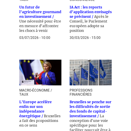
Un futur de
IA Act : les reports
l’agriculture gourmand
d’application envisagés
en investissement /
se précisent /
Après le
Une nécessité pour être
Conseil, le Parlement
en mesure d’affronter
européen adopte sa
les chocs à venir
position
03/07/2026 - 10:00
30/03/2026 - 15:00
MACRO-ÉCONOMIE /
PROFESSIONS
TAUX
FINANCIÈRES
L’Europe accélère
Bruxelles se penche sur
enfin sur son
les difficultés de sortie
indépendance
des fonds de capital-
énergétique /
Bruxelles
investissement /
La
a fait des propositions
conception d'une voie
en ce sens
spécifique pour les
faciliter pourrait être à