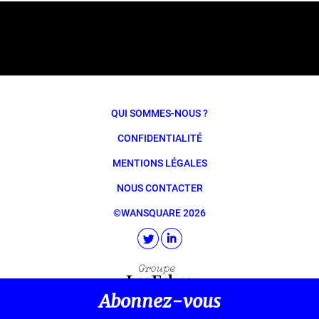
QUI SOMMES-NOUS ?
CONFIDENTIALITÉ
MENTIONS LÉGALES
NOUS CONTACTER
©WANSQUARE 2026
Abonnez-vous