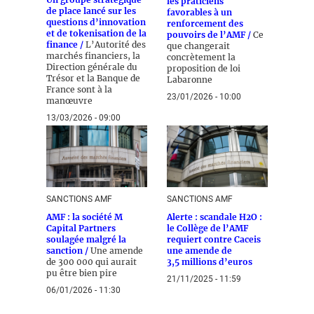
les praticiens
de place lancé sur les
favorables à un
questions d’innovation
renforcement des
et de tokenisation de la
pouvoirs de l’AMF /
Ce
finance /
L’Autorité des
que changerait
marchés financiers, la
concrètement la
Direction générale du
proposition de loi
Trésor et la Banque de
Labaronne
France sont à la
23/01/2026 - 10:00
manœuvre
13/03/2026 - 09:00
SANCTIONS AMF
SANCTIONS AMF
AMF : la société M
Alerte : scandale H2O :
Capital Partners
le Collège de l’AMF
soulagée malgré la
requiert contre Caceis
sanction /
Une amende
une amende de
de 300 000 qui aurait
3,5 millions d’euros
pu être bien pire
21/11/2025 - 11:59
06/01/2026 - 11:30