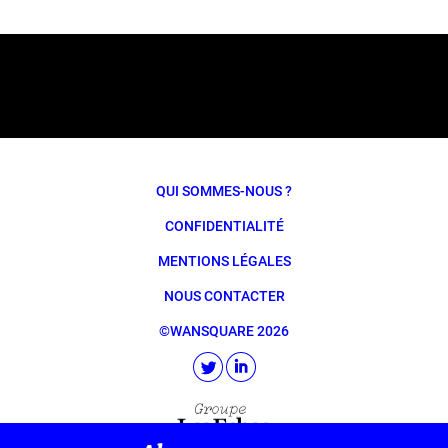
QUI SOMMES-NOUS ?
CONFIDENTIALITÉ
MENTIONS LÉGALES
NOUS CONTACTER
©WANSQUARE 2026