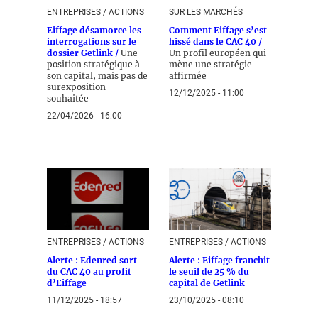
ENTREPRISES / ACTIONS
SUR LES MARCHÉS
Eiffage désamorce les
Comment Eiffage s’est
interrogations sur le
hissé dans le CAC 40 /
dossier Getlink /
Une
Un profil européen qui
position stratégique à
mène une stratégie
son capital, mais pas de
affirmée
surexposition
12/12/2025 - 11:00
souhaitée
22/04/2026 - 16:00
ENTREPRISES / ACTIONS
ENTREPRISES / ACTIONS
Alerte : Edenred sort
Alerte : Eiffage franchit
du CAC 40 au profit
le seuil de 25 % du
d’Eiffage
capital de Getlink
11/12/2025 - 18:57
23/10/2025 - 08:10