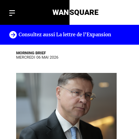
WAN
SQUARE
Consultez aussi La lettre de l’Expansion
!
MORNING BRIEF
MERCREDI 06 MAI 2026