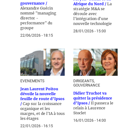
gouvernance /
Afrique du Nord /
La
Alexandre Guérin
stratégie M&A se
nommé "managing
déroule avec
director -
l'intégration d'une
performance" du
nouvelle technologie
groupe
28/01/2026 - 15:00
22/06/2026 - 18:15
EVENEMENTS
DIRIGEANTS,
GOUVERNANCE
Jean Laurent Poitou
Didier Truchot va
dévoile la nouvelle
quitter la présidence
feuille de route d’Ipsos
d’Ipsos /
Il passera le
/
Cap sur la croissance
relais à Laurence
organique et les
Stoclet
marges, et de l'IA à tous
les étages
16/01/2026 - 14:00
22/01/2026 - 16:15