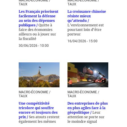
MACRO-ÉCONOMIE /
MACRO-ÉCONOMIE /
TAUX
TAUX
Les Français priorisent
La croissance chinoise
facilement la défense
résiste mieux
au sein des dépenses
qu’attendu /
publiques /
Quitte à
L’environnement est
faire des économies
pourtant loin d’être
ailleurs ou à jouer sur
porteur
la fiscalité
16/04/2026 - 15:00
30/06/2026 - 10:00
MACRO-ÉCONOMIE /
MACRO-ÉCONOMIE /
TAUX
TAUX
Une compétitivité
Des entreprises de plus
tricolore qui souffre
en plus agiles face à la
encore et toujours des
géopolitique /
Leur
prix /
Ses atouts restent
attention se porte sur
également les mêmes
le moindre signal