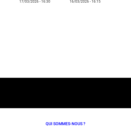
17/03/2026 - 16:30
16/03/2026 - 16:15
QUI SOMMES-NOUS ?