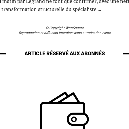
di matin par Legrand ne font que confirmer, avec une net
a transformation structurelle du spécialiste ...
© Copyright WanSquare
Reproduction et diffusion interdites sans autorisation écrite
ARTICLE RÉSERVÉ
AUX ABONNÉS