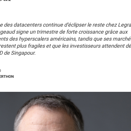
 des datacenters continue d’éclipser le reste chez Legr
geaud signe un trimestre de forte croissance grâce aux
nts des hyperscalers américains, tandis que ses marché
estent plus fragiles et que les investisseurs attendent d
D de Singapour.
0
BERTHON