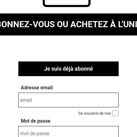
BONNEZ-VOUS
OU ACHETEZ À L’UN
Je suis déjà abonné
Adresse email
Se souvenir de moi
Mot de passe