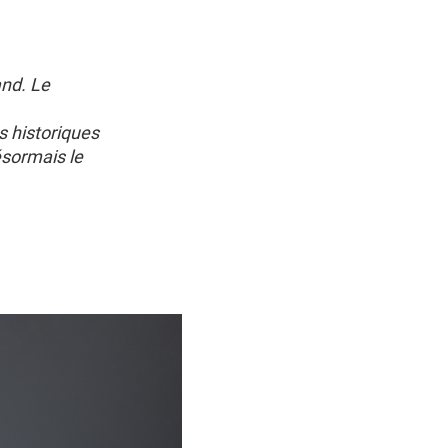
and. Le
s historiques
ésormais le