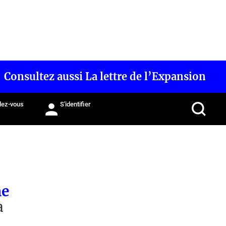
Consultez aussi La lettre de l’Expansion
ez-vous
S'identifier
me
à