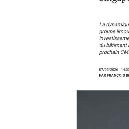
La dynamique
groupe limou
investisseme
du bâtiment r
prochain CM
07/05/2026 - 14:0
PAR FRANÇOIS 