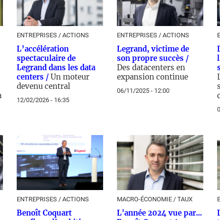
ENTREPRISES / ACTIONS
ENTREPRISES / ACTIONS
L’accélération
Legrand, victime de
spectaculaire de
son propre succès /
Legrand dans les data
Des datacenters en
centers /
Un moteur
expansion continue
devenu central
06/11/2025 - 12:00
à
12/02/2026 - 16:35
0
ENTREPRISES / ACTIONS
MACRO-ÉCONOMIE / TAUX
Benoît Coquart
L'année 2024 vue par...