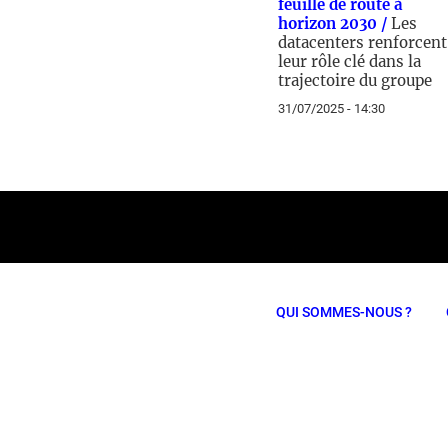
feuille de route à
horizon 2030 /
Les
datacenters renforcent
leur rôle clé dans la
trajectoire du groupe
31/07/2025 - 14:30
QUI SOMMES-NOUS ?