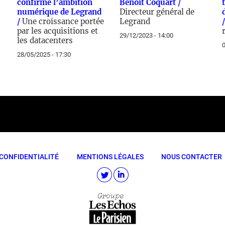
confirme l’ambition
Benoît Coquart /
numérique de Legrand
Directeur général de
/
Une croissance portée
Legrand
par les acquisitions et
29/12/2023 - 14:00
les datacenters
0
28/05/2025 - 17:30
CONFIDENTIALITÉ
MENTIONS LÉGALES
NOUS CONTACTER