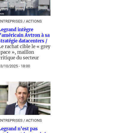
ENTREPRISES / ACTIONS
Legrand intègre
l’américain Avtron à sa
stratégie datacenters /
Le rachat cible le « grey
space », maillon
critique du secteur
3/10/2025 - 18:00
ENTREPRISES / ACTIONS
Legrand n’est pas