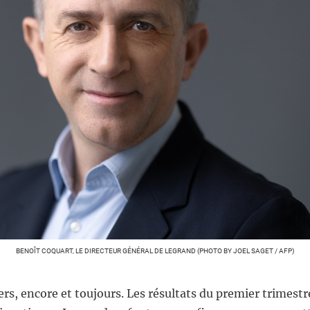
BENOÎT COQUART, LE DIRECTEUR GÉNÉRAL DE LEGRAND (PHOTO BY JOEL SAGET / AFP)
rs, encore et toujours. Les résultats du premier trimest