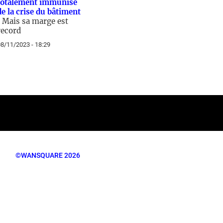
totalement immunisé
de la crise du bâtiment
/
Mais sa marge est
record
8/11/2023 - 18:29
©WANSQUARE 2026