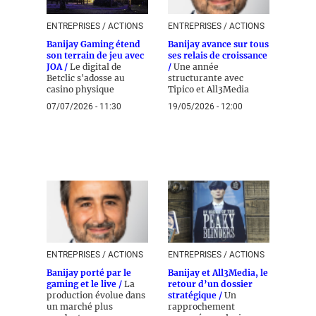
ENTREPRISES / ACTIONS
ENTREPRISES / ACTIONS
Banijay Gaming étend
Banijay avance sur tous
son terrain de jeu avec
ses relais de croissance
JOA /
Le digital de
/
Une année
Betclic s'adosse au
structurante avec
casino physique
Tipico et All3Media
07/07/2026 - 11:30
19/05/2026 - 12:00
ENTREPRISES / ACTIONS
ENTREPRISES / ACTIONS
Banijay porté par le
Banijay et All3Media, le
gaming et le live /
La
retour d’un dossier
production évolue dans
stratégique /
Un
un marché plus
rapprochement