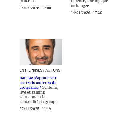
prudent
repensé, une logique
inchangée
06/03/2026 - 12:00
14/01/2026 - 17:30
ENTREPRISES / ACTIONS
Banijay s’appuie sur
ses trois moteurs de
croissance /
Contenu,
live et gaming
soutiennent la
rentabilité du groupe
07/11/2025 - 11:19