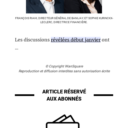
FRANÇOIS RIAHI, DIRECTEUR GÉNÉRAL DE BANIJAY, ET SOPHIE KURINCKX-
LECLERC, DIRECTRICE FINANCIÈRE.
Les discussions
révélées début janvier
ont
...
© Copyright WanSquare
Reproduction et diffusion interdites sans autorisation écrite
ARTICLE RÉSERVÉ
AUX ABONNÉS