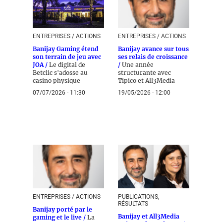
ENTREPRISES / ACTIONS
ENTREPRISES / ACTIONS
Banijay Gaming étend
Banijay avance sur tous
son terrain de jeu avec
ses relais de croissance
JOA /
Le digital de
/
Une année
Betclic s'adosse au
structurante avec
casino physique
Tipico et All3Media
07/07/2026 - 11:30
19/05/2026 - 12:00
ENTREPRISES / ACTIONS
PUBLICATIONS,
RÉSULTATS
Banijay porté par le
Banijay et All3Media
gaming et le live /
La