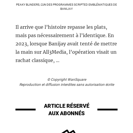
PEAKY BLINDERS, L’UN DES PROGRAMMES SCRIPTED EMBLÉMATIQUES DE
BANIJAY
Il arrive que l’histoire repasse les plats,
mais pas nécessairement à l’identique. En
2023, lorsque Banijay avait tenté de mettre
la main sur All3Media, l’opération visait un
rachat classique, ...
© Copyright WanSquare
Reproduction et diffusion interdites sans autorisation écrite
ARTICLE RÉSERVÉ
AUX ABONNÉS