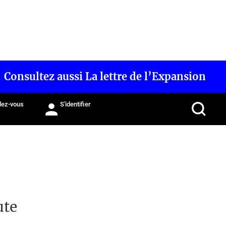
Consultez aussi La lettre de l’Expansion
ez-vous
S'identifier
ute