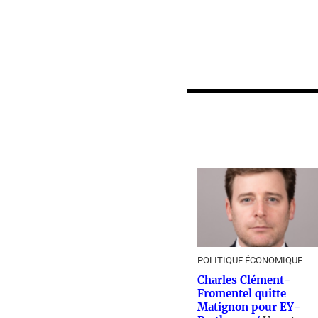
POLITIQUE ÉCONOMIQUE
Charles Clément-
Fromentel quitte
Matignon pour EY-