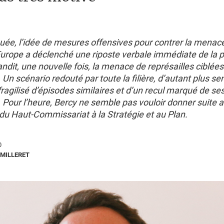
ée, l’idée de mesures offensives pour contrer la menace 
urope a déclenché une riposte verbale immédiate de la pa
andit, une nouvelle fois, la menace de représailles ciblées
. Un scénario redouté par toute la filière, d’autant plus se
fragilisé d’épisodes similaires et d’un recul marqué de se
 Pour l’heure, Bercy ne semble pas vouloir donner suite 
du Haut-Commissariat à la Stratégie et au Plan.
0
MILLERET