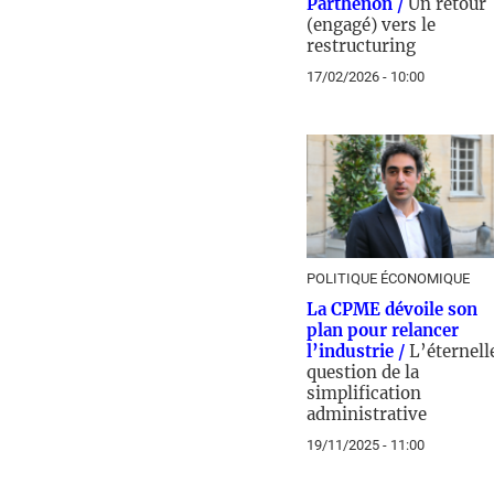
Parthenon /
Un retour
(engagé) vers le
restructuring
17/02/2026 - 10:00
POLITIQUE ÉCONOMIQUE
La CPME dévoile son
plan pour relancer
l’industrie /
L’éternell
question de la
simplification
administrative
19/11/2025 - 11:00