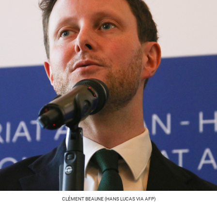
CLÉMENT BEAUNE (HANS LUCAS VIA AFP)