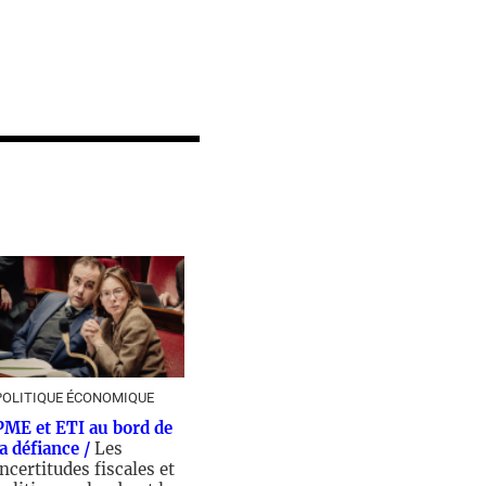
POLITIQUE ÉCONOMIQUE
PME et ETI au bord de
la défiance /
Les
incertitudes fiscales et