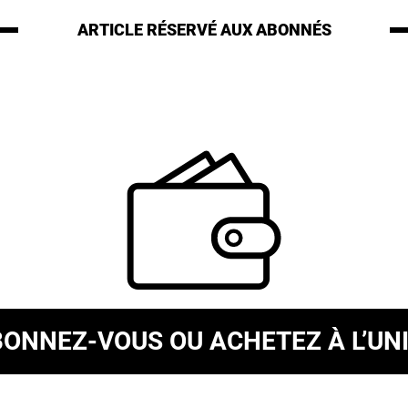
ARTICLE RÉSERVÉ
AUX ABONNÉS
BONNEZ-VOUS
OU ACHETEZ À L’UN