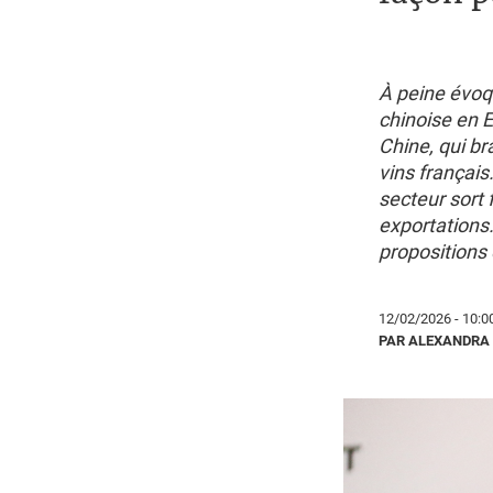
À peine évoqu
chinoise en E
Chine, qui br
vins français
secteur sort 
exportations.
propositions 
12/02/2026 - 10:0
PAR ALEXANDRA 