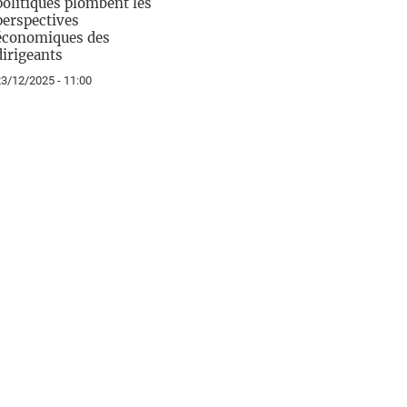
politiques plombent les
perspectives
économiques des
dirigeants
3/12/2025 - 11:00