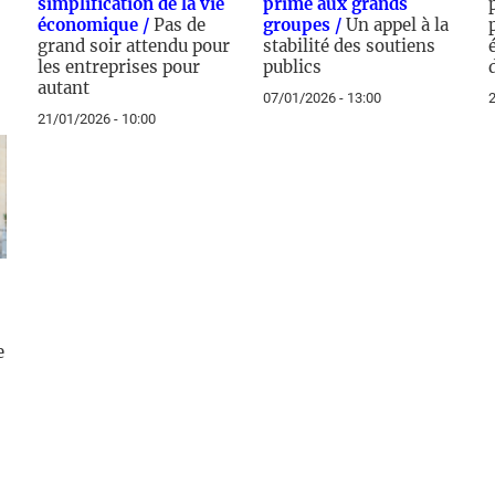
simplification de la vie
prime aux grands
économique /
Pas de
groupes /
Un appel à la
grand soir attendu pour
stabilité des soutiens
les entreprises pour
publics
autant
07/01/2026 - 13:00
2
21/01/2026 - 10:00
e