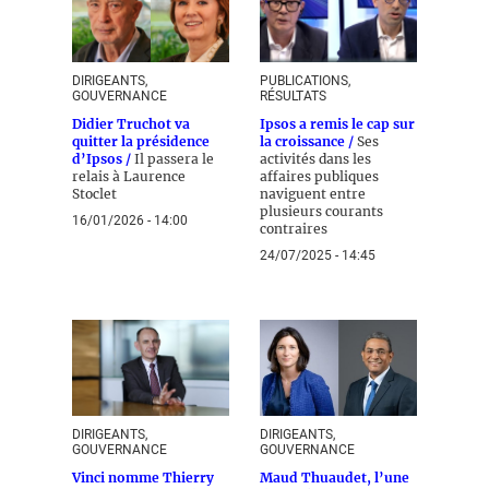
DIRIGEANTS,
PUBLICATIONS,
GOUVERNANCE
RÉSULTATS
Didier Truchot va
Ipsos a remis le cap sur
quitter la présidence
la croissance /
Ses
d’Ipsos /
Il passera le
activités dans les
relais à Laurence
affaires publiques
Stoclet
naviguent entre
plusieurs courants
16/01/2026 - 14:00
contraires
24/07/2025 - 14:45
DIRIGEANTS,
DIRIGEANTS,
GOUVERNANCE
GOUVERNANCE
Vinci nomme Thierry
Maud Thuaudet, l’une