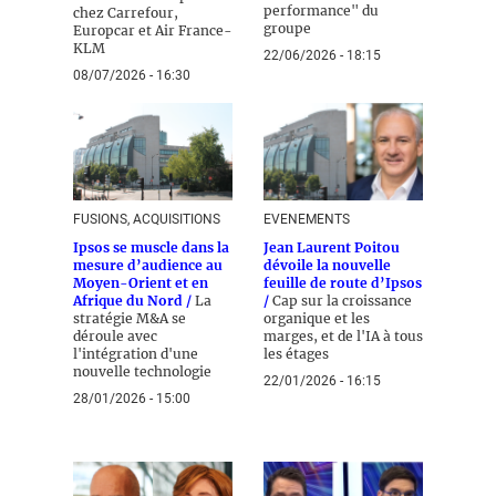
performance" du
chez Carrefour,
groupe
Europcar et Air France-
KLM
22/06/2026 - 18:15
08/07/2026 - 16:30
FUSIONS, ACQUISITIONS
EVENEMENTS
Ipsos se muscle dans la
Jean Laurent Poitou
mesure d’audience au
dévoile la nouvelle
Moyen-Orient et en
feuille de route d’Ipsos
Afrique du Nord /
La
/
Cap sur la croissance
stratégie M&A se
organique et les
déroule avec
marges, et de l'IA à tous
l'intégration d'une
les étages
nouvelle technologie
22/01/2026 - 16:15
28/01/2026 - 15:00