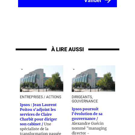
À LIRE AUSSI
ENTREPRISES / ACTIONS
DIRIGEANTS,
GOUVERNANCE
Ipsos : Jean Laurent
Ipsos poursuit
Poitou s’adjoint les
l’évolution de sa
services de Claire
gouvernance /
Charbit pour diriger
Alexandre Guérin
son cabinet /
Une
nommé "managing
spécialiste de la
director -
transformation passée